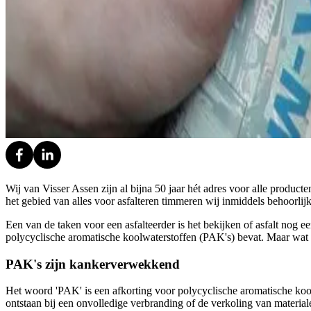
Wij van Visser Assen zijn al bijna 50 jaar hét adres voor alle product
het gebied van alles voor asfalteren timmeren wij inmiddels behoorlij
Een van de taken voor een asfalteerder is het bekijken of asfalt nog 
polycyclische aromatische koolwaterstoffen (PAK's) bevat. Maar wat zij
PAK's zijn kankerverwekkend
Het woord 'PAK' is een afkorting voor polycyclische aromatische kool
ontstaan bij een onvolledige verbranding of de verkoling van materia