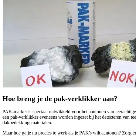
Hoe breng je de pak-verklikker aan?
PAK-marker is speciaal ontwikkeld voor het aantonen van teerachtigen 
een pak-verklikker eveneens worden ingezet bij het detecteren van t
dakbedekkingsmaterialen.
Maar hoe ga je nu precies te werk als je PAK's wilt aantonen? Zorg e