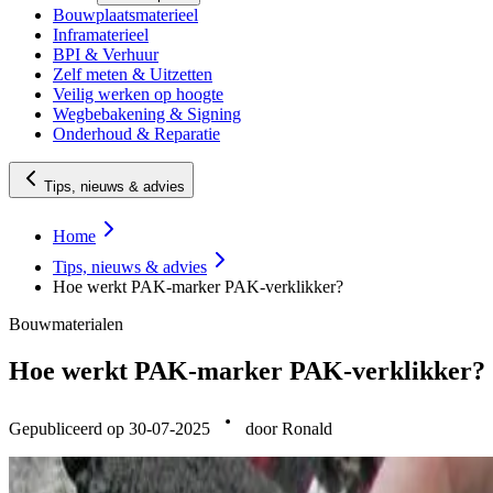
Bouwplaatsmaterieel
Inframaterieel
BPI & Verhuur
Zelf meten & Uitzetten
Veilig werken op hoogte
Wegbebakening & Signing
Onderhoud & Reparatie
Tips, nieuws & advies
Home
Tips, nieuws & advies
Hoe werkt PAK-marker PAK-verklikker?
Bouwmaterialen
Hoe werkt PAK-marker PAK-verklikker?
Gepubliceerd op 30-07-2025
door Ronald