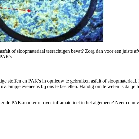
asfalt of sloopmateriaal teerachtigen bevat? Zorg dan voor een juiste a
 PAK's.
htige stoffen en PAK's in opnieuw te gebruiken asfalt of sloopmateriaal
e uv-lampje eveneens bij ons te bestellen. Handig om te weten is dat je 
.
over de PAK-marker of over inframaterieel in het algemeen? Neem dan v