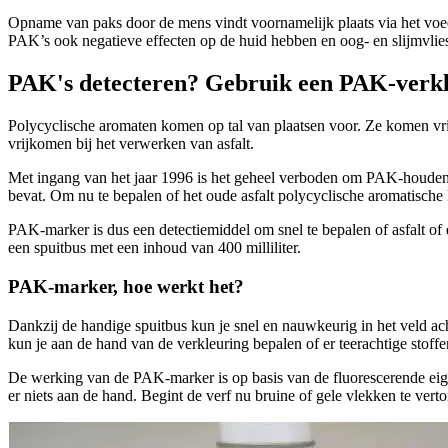
Opname van paks door de mens vindt voornamelijk plaats via het voed
PAK’s ook negatieve effecten op de huid hebben en oog- en slijmvliesir
PAK's detecteren? Gebruik een PAK-verkl
Polycyclische aromaten komen op tal van plaatsen voor. Ze komen vrij
vrijkomen bij het verwerken van asfalt.
Met ingang van het jaar 1996 is het geheel verboden om PAK-houdende
bevat. Om nu te bepalen of het oude asfalt polycyclische aromatische
PAK-marker is dus een detectiemiddel om snel te bepalen of asfalt of
een spuitbus met een inhoud van 400 milliliter.
PAK-marker, hoe werkt het?
Dankzij de handige spuitbus kun je snel en nauwkeurig in het veld ac
kun je aan de hand van de verkleuring bepalen of er teerachtige stoffe
De werking van de PAK-marker is op basis van de fluorescerende eigen
er niets aan de hand. Begint de verf nu bruine of gele vlekken te vert