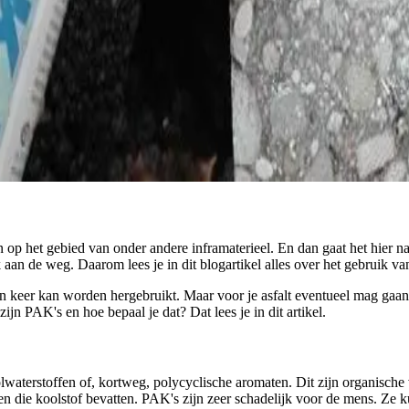
en op het gebied van onder andere inframaterieel. En dan gaat het hier 
k aan de weg. Daarom lees je in dit blogartikel alles over het gebruik 
een keer kan worden hergebruikt. Maar voor je asfalt eventueel mag gaan
n PAK's en hoe bepaal je dat? Dat lees je in dit artikel.
waterstoffen of, kortweg, polycyclische aromaten. Dit zijn organische
len die koolstof bevatten. PAK's zijn zeer schadelijk voor de mens. Ze