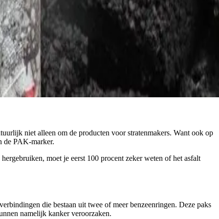
natuurlijk niet alleen om de producten voor stratenmakers. Want ook op
van de PAK-marker.
 hergebruiken, moet je eerst 100 procent zeker weten of het asfalt
 verbindingen die bestaan uit twee of meer benzeenringen. Deze paks
 kunnen namelijk kanker veroorzaken.