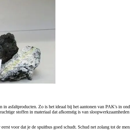
in asfaltproducten. Zo is het ideaal bij het aantonen van PAK's in ond
eerachtige stoffen in materiaal dat afkomstig is van sloopwerkzaamhede
r eerst voor dat je de spuitbus goed schudt. Schud net zolang tot de me