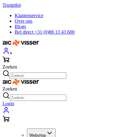
Trustpilot
Klantenservice
Over ons
Blogs
Bel direct +31 (0)88 13 43 600
Zoeken
Zoeken
Login
Webshop