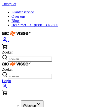
Trustpilot
Klantenservice
Over ons
Blogs
Bel direct +31 (0)88 13 43 600
Zoeken
Zoeken
Login
Webshop