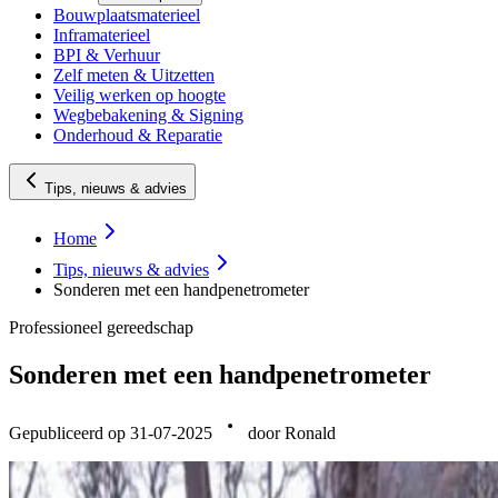
Bouwplaatsmaterieel
Inframaterieel
BPI & Verhuur
Zelf meten & Uitzetten
Veilig werken op hoogte
Wegbebakening & Signing
Onderhoud & Reparatie
Tips, nieuws & advies
Home
Tips, nieuws & advies
Sonderen met een handpenetrometer
Professioneel gereedschap
Sonderen met een handpenetrometer
Gepubliceerd op 31-07-2025
door Ronald