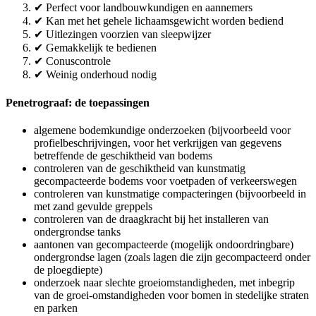
✔ Perfect voor landbouwkundigen en aannemers
✔ Kan met het gehele lichaamsgewicht worden bediend
✔ Uitlezingen voorzien van sleepwijzer
✔ Gemakkelijk te bedienen
✔ Conuscontrole
✔ Weinig onderhoud nodig
Penetrograaf: de toepassingen
algemene bodemkundige onderzoeken (bijvoorbeeld voor
profielbeschrijvingen, voor het verkrijgen van gegevens
betreffende de geschiktheid van bodems
controleren van de geschiktheid van kunstmatig
gecompacteerde bodems voor voetpaden of verkeerswegen
controleren van kunstmatige compacteringen (bijvoorbeeld in
met zand gevulde greppels
controleren van de draagkracht bij het installeren van
ondergrondse tanks
aantonen van gecompacteerde (mogelijk ondoordringbare)
ondergrondse lagen (zoals lagen die zijn gecompacteerd onder
de ploegdiepte)
onderzoek naar slechte groeiomstandigheden, met inbegrip
van de groei-omstandigheden voor bomen in stedelijke straten
en parken