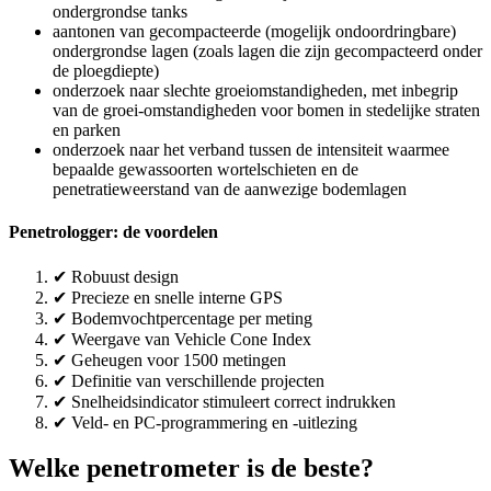
ondergrondse tanks
aantonen van gecompacteerde (mogelijk ondoordringbare)
ondergrondse lagen (zoals lagen die zijn gecompacteerd onder
de ploegdiepte)
onderzoek naar slechte groeiomstandigheden, met inbegrip
van de groei-omstandigheden voor bomen in stedelijke straten
en parken
onderzoek naar het verband tussen de intensiteit waarmee
bepaalde gewassoorten wortelschieten en de
penetratieweerstand van de aanwezige bodemlagen
Penetrologger: de voordelen
✔ Robuust design
✔ Precieze en snelle interne GPS
✔ Bodemvochtpercentage per meting
✔ Weergave van Vehicle Cone Index
✔ Geheugen voor 1500 metingen
✔ Definitie van verschillende projecten
✔ Snelheidsindicator stimuleert correct indrukken
✔ Veld- en PC-programmering en -uitlezing
Welke penetrometer is de beste?