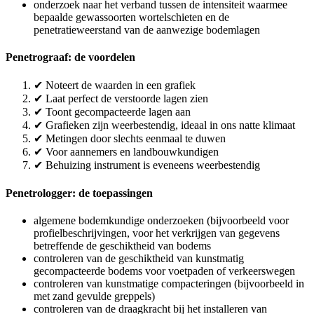
onderzoek naar het verband tussen de intensiteit waarmee
bepaalde gewassoorten wortelschieten en de
penetratieweerstand van de aanwezige bodemlagen
Penetrograaf: de voordelen
✔ Noteert de waarden in een grafiek
✔ Laat perfect de verstoorde lagen zien
✔ Toont gecompacteerde lagen aan
✔ Grafieken zijn weerbestendig, ideaal in ons natte klimaat
✔ Metingen door slechts eenmaal te duwen
✔ Voor aannemers en landbouwkundigen
✔ Behuizing instrument is eveneens weerbestendig
Penetrologger: de toepassingen
algemene bodemkundige onderzoeken (bijvoorbeeld voor
profielbeschrijvingen, voor het verkrijgen van gegevens
betreffende de geschiktheid van bodems
controleren van de geschiktheid van kunstmatig
gecompacteerde bodems voor voetpaden of verkeerswegen
controleren van kunstmatige compacteringen (bijvoorbeeld in
met zand gevulde greppels)
controleren van de draagkracht bij het installeren van