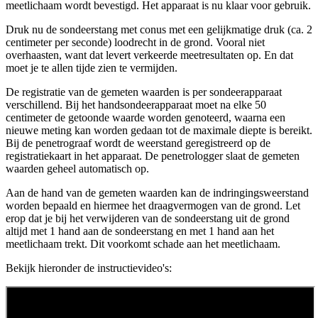
meetlichaam wordt bevestigd. Het apparaat is nu klaar voor gebruik.
Druk nu de sondeerstang met conus met een gelijkmatige druk (ca. 2
centimeter per seconde) loodrecht in de grond. Vooral niet
overhaasten, want dat levert verkeerde meetresultaten op. En dat
moet je te allen tijde zien te vermijden.
De registratie van de gemeten waarden is per sondeerapparaat
verschillend. Bij het handsondeerapparaat moet na elke 50
centimeter de getoonde waarde worden genoteerd, waarna een
nieuwe meting kan worden gedaan tot de maximale diepte is bereikt.
Bij de penetrograaf wordt de weerstand geregistreerd op de
registratiekaart in het apparaat. De penetrologger slaat de gemeten
waarden geheel automatisch op.
Aan de hand van de gemeten waarden kan de indringingsweerstand
worden bepaald en hiermee het draagvermogen van de grond. Let
erop dat je bij het verwijderen van de sondeerstang uit de grond
altijd met 1 hand aan de sondeerstang en met 1 hand aan het
meetlichaam trekt. Dit voorkomt schade aan het meetlichaam.
Bekijk hieronder de instructievideo's: