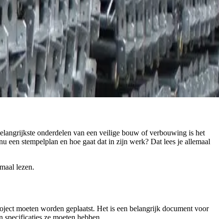
belangrijkste onderdelen van een veilige bouw of verbouwing is het
 een stempelplan en hoe gaat dat in zijn werk? Dat lees je allemaal
emaal lezen.
roject moeten worden geplaatst. Het is een belangrijk document voor
 specificaties ze moeten hebben.