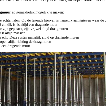
aagmuur
zo gemakkelijk mogelijk te maken:
 te achterhalen. Op de legenda hiervan is namelijk aangegeven waar de
cm dik is, is altijd een dragende muur
zijn geplaatst, zijn vrijwel altijd draagmuren
is altijd massief
bracht. Deze rusten namelijk altijd op dragende muren
open altijd richting de draagmuren
al een dragende muur