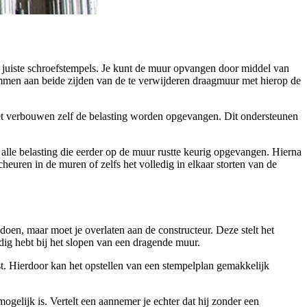
de juiste schroefstempels. Je kunt de muur opvangen door middel van
lommen aan beide zijden van de te verwijderen draagmuur met hierop de
 het verbouwen zelf de belasting worden opgevangen. Dit ondersteunen
alle belasting die eerder op de muur rustte keurig opgevangen. Hierna
heuren in de muren of zelfs het volledig in elkaar storten van de
doen, maar moet je overlaten aan de constructeur. Deze stelt het
odig hebt bij het slopen van een dragende muur.
st. Hierdoor kan het opstellen van een stempelplan gemakkelijk
gelijk is. Vertelt een aannemer je echter dat hij zonder een