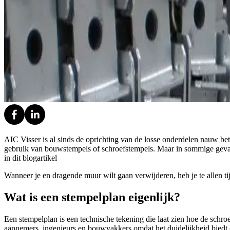
AIC Visser is al sinds de oprichting van de losse onderdelen nauw be
gebruik van bouwstempels of schroefstempels. Maar in sommige gevall
in dit blogartikel
Wanneer je en dragende muur wilt gaan verwijderen, heb je te allen ti
Wat is een stempelplan eigenlijk?
Een stempelplan is een technische tekening die laat zien hoe de schr
aannemers, ingenieurs en bouwvakkers omdat het duidelijkheid biedt 