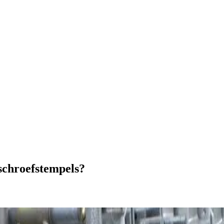
schroefstempels?