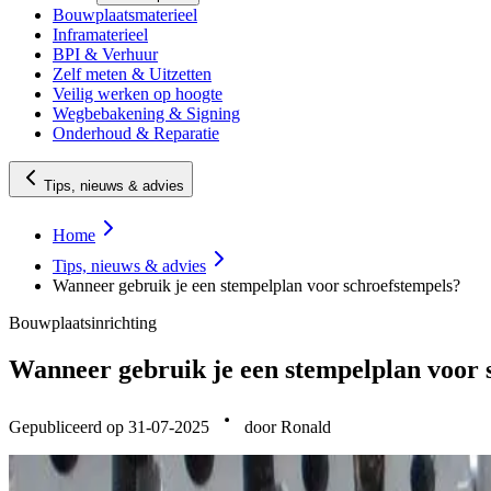
Bouwplaatsmaterieel
Inframaterieel
BPI & Verhuur
Zelf meten & Uitzetten
Veilig werken op hoogte
Wegbebakening & Signing
Onderhoud & Reparatie
Tips, nieuws & advies
Home
Tips, nieuws & advies
Wanneer gebruik je een stempelplan voor schroefstempels?
Bouwplaatsinrichting
Wanneer gebruik je een stempelplan voor 
Gepubliceerd op 31-07-2025
door Ronald