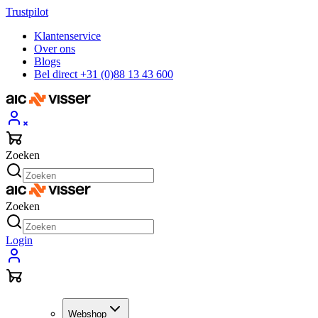
Trustpilot
Klantenservice
Over ons
Blogs
Bel direct +31 (0)88 13 43 600
Zoeken
Zoeken
Login
Webshop