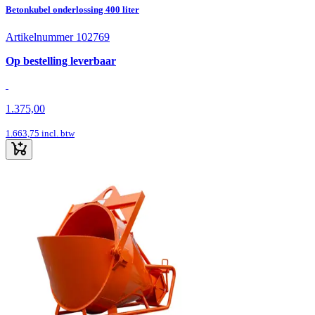
Betonkubel onderlossing 400 liter
Artikelnummer 102769
Op bestelling leverbaar
1.375,00
1.663,75
incl. btw