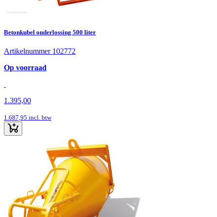
Betonkubel onderlossing 500 liter
Artikelnummer 102772
Op voorraad
1.395,00
1.687,95
incl. btw