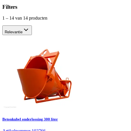
Filters
1
–
14
van 14 producten
Relevantie
Betonkubel onderlossing 300 liter
Artikelnummer 102766