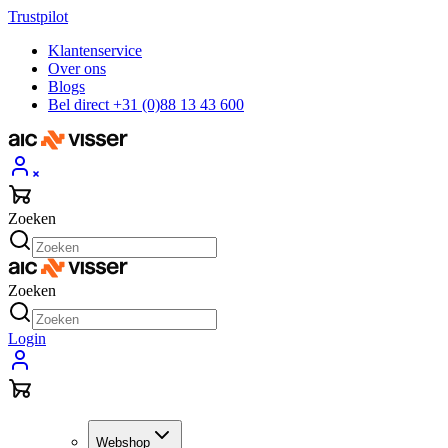
Trustpilot
Klantenservice
Over ons
Blogs
Bel direct +31 (0)88 13 43 600
Zoeken
Zoeken
Login
Webshop