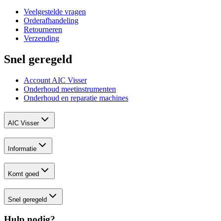
Veelgestelde vragen
Orderafhandeling
Retourneren
Verzending
Snel geregeld
Account AIC Visser
Onderhoud meetinstrumenten
Onderhoud en reparatie machines
AIC Visser
Informatie
Komt goed
Snel geregeld
Hulp nodig?