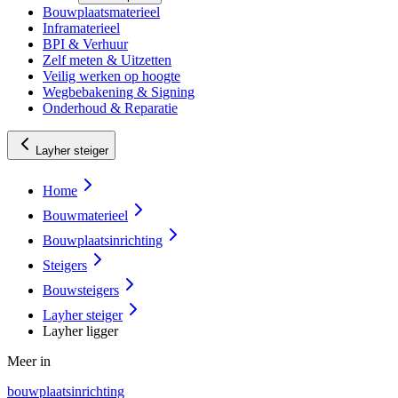
Bouwplaatsmaterieel
Inframaterieel
BPI & Verhuur
Zelf meten & Uitzetten
Veilig werken op hoogte
Wegbebakening & Signing
Onderhoud & Reparatie
Layher steiger
Home
Bouwmaterieel
Bouwplaatsinrichting
Steigers
Bouwsteigers
Layher steiger
Layher ligger
Meer in
bouwplaatsinrichting