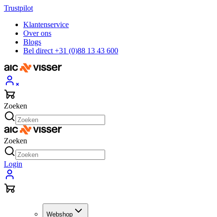
Trustpilot
Klantenservice
Over ons
Blogs
Bel direct +31 (0)88 13 43 600
Zoeken
Zoeken
Login
Webshop