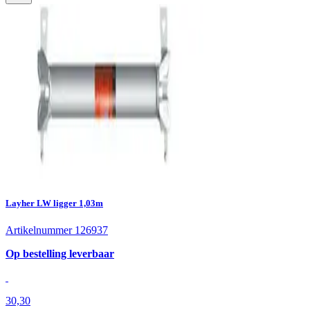
Layher LW ligger 1,03m
Artikelnummer 126937
Op bestelling leverbaar
30,30