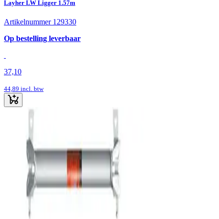
Layher LW Ligger 1.57m
Artikelnummer 129330
Op bestelling leverbaar
37,10
44,89
incl. btw