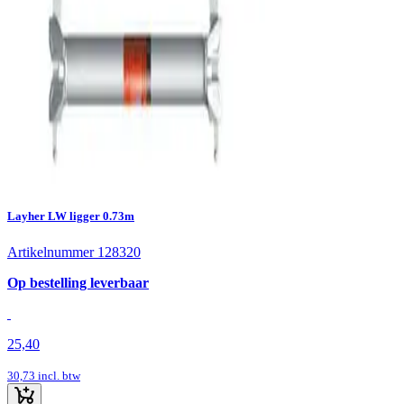
Layher LW ligger 0.73m
Artikelnummer 128320
Op bestelling leverbaar
25,40
30,73
incl. btw