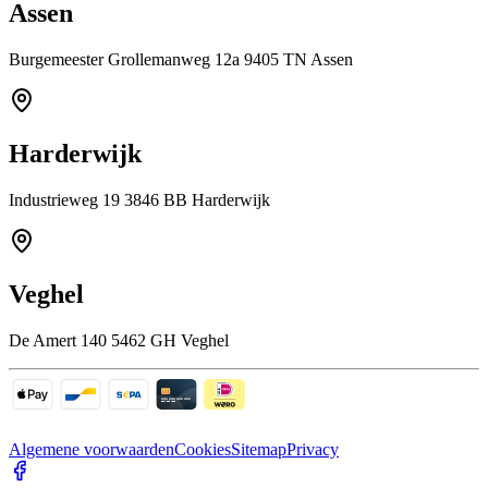
Assen
Burgemeester Grollemanweg 12a 9405 TN Assen
Harderwijk
Industrieweg 19 3846 BB Harderwijk
Veghel
De Amert 140 5462 GH Veghel
Algemene voorwaarden
Cookies
Sitemap
Privacy