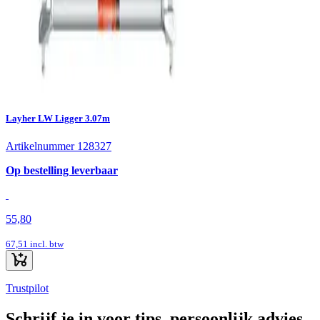
Layher LW Ligger 3.07m
Artikelnummer 128327
Op bestelling leverbaar
55,80
67,51
incl. btw
Trustpilot
Schrijf je in voor tips, persoonlijk advies