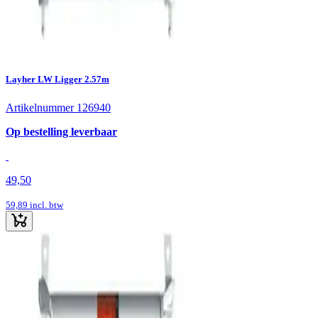
Layher LW Ligger 2.57m
Artikelnummer 126940
Op bestelling leverbaar
49,50
59,89
incl. btw