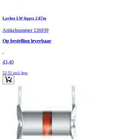
Layher LW ligger 2,07m
Artikelnummer 126939
Op bestelling leverbaar
43,40
52,51
incl. btw