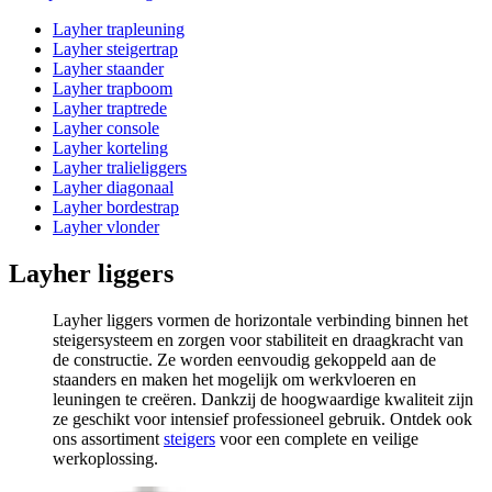
Layher trapleuning
Layher steigertrap
Layher staander
Layher trapboom
Layher traptrede
Layher console
Layher korteling
Layher tralieliggers
Layher diagonaal
Layher bordestrap
Layher vlonder
Layher liggers
Layher liggers vormen de horizontale verbinding binnen het
steigersysteem en zorgen voor stabiliteit en draagkracht van
de constructie. Ze worden eenvoudig gekoppeld aan de
staanders en maken het mogelijk om werkvloeren en
leuningen te creëren. Dankzij de hoogwaardige kwaliteit zijn
ze geschikt voor intensief professioneel gebruik. Ontdek ook
ons assortiment
steigers
voor een complete en veilige
werkoplossing.