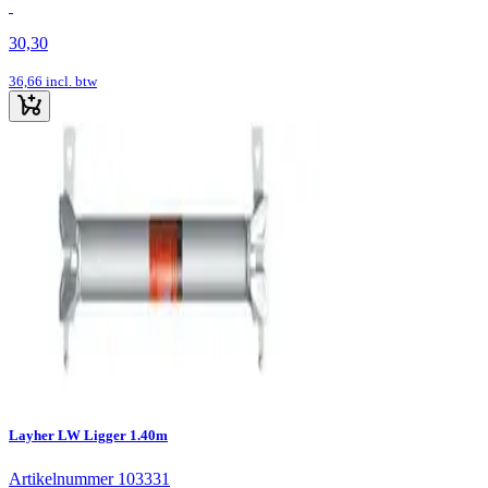
30,30
36,66
incl. btw
Layher LW Ligger 1.40m
Artikelnummer 103331