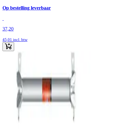
Op bestelling leverbaar
37,20
45,01
incl. btw