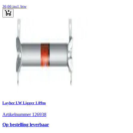
36,66
incl. btw
Layher LW Ligger 1.09m
Artikelnummer 126938
Op bestelling leverbaar