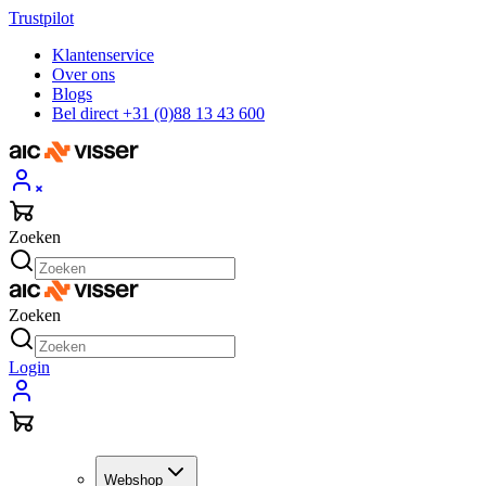
Trustpilot
Klantenservice
Over ons
Blogs
Bel direct +31 (0)88 13 43 600
Zoeken
Zoeken
Login
Webshop