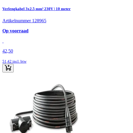
Verlengkabel 3x2.5 mm² 230V | 10 meter
Artikelnummer 128965
Op voorraad
42,50
51,42
incl. btw