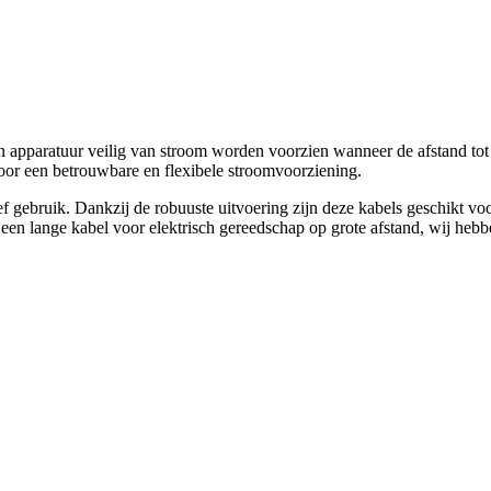
 apparatuur veilig van stroom worden voorzien wanneer de afstand tot 
oor een betrouwbare en flexibele stroomvoorziening.
ief gebruik. Dankzij de robuuste uitvoering zijn deze kabels geschikt 
een lange kabel voor elektrisch gereedschap op grote afstand, wij hebb