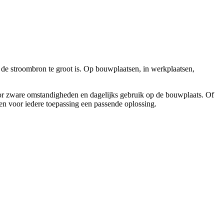
de stroombron te groot is. Op bouwplaatsen, in werkplaatsen,
voor zware omstandigheden en dagelijks gebruik op de bouwplaats. Of
en voor iedere toepassing een passende oplossing.