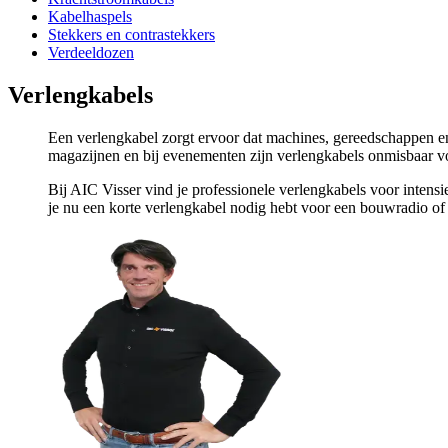
Kabelhaspels
Stekkers en contrastekkers
Verdeeldozen
Verlengkabels
Een verlengkabel zorgt ervoor dat machines, gereedschappen en
magazijnen en bij evenementen zijn verlengkabels onmisbaar v
Bij AIC Visser vind je professionele verlengkabels voor intens
je nu een korte verlengkabel nodig hebt voor een bouwradio of 