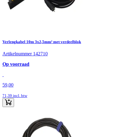
Verlengkabel 10m 3x2,5mm² met verdeelblok
Artikelnummer 142710
Op voorraad
59,00
71,39
incl. btw