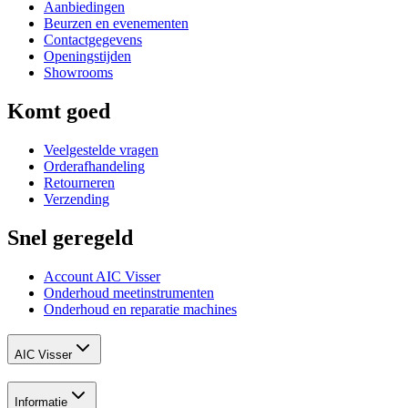
Aanbiedingen
Beurzen en evenementen
Contactgegevens
Openingstijden
Showrooms
Komt goed
Veelgestelde vragen
Orderafhandeling
Retourneren
Verzending
Snel geregeld
Account AIC Visser
Onderhoud meetinstrumenten
Onderhoud en reparatie machines
AIC Visser
Informatie