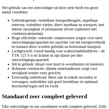
Het gebruik van een ontvochtiger uit deze serie biedt een groot
aantal voordelen:
Gebruiksgemak: verstelbare transportbeugels, stapelbaar
ontwerp, volrubber wielen, direct inzetbaar na transport, met
interne opvangbak of permanente afvoer (optioneel met
condenswaterpomp).
Hoge efficiëntie: roterende compressoren zorgen voor meer
ontvochtigingscapaciteit ten opzichte van het energieverbruik
en kunnen direct worden gebruikt na horizontaal transport.
Lichtgewicht: vooral handig voor waterschadebedrijven – de
TTK 125 S is de lichtste in zijn klasse per liter
ontvochtigingscapaciteit.
Stil in gebruik: ideaal voor inzet in woonhuizen en kantoren.
Robuuste constructie: slimme materiaalkeuze zorgt voor
stevigheid zonder extra gewicht.
Eenvoudig onderhoud: filters zijn in enkele seconden te
vervangen, onderdelen zijn goed bereikbaar en optimaal
beschermd tegen stof en vocht.
Standaard zeer compleet geleverd
Elke ontvochtiger in ons assortiment wordt compleet geleverd. Zelfs