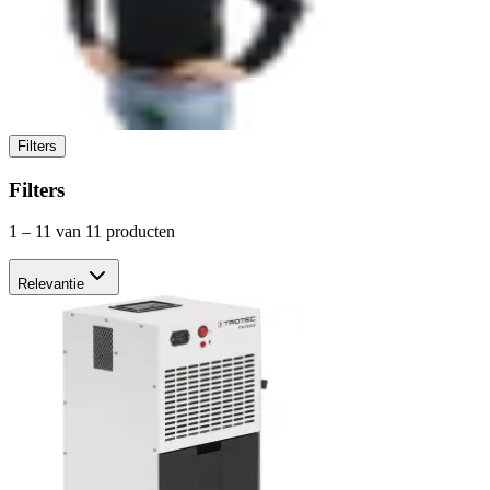
Filters
Filters
1
–
11
van 11 producten
Relevantie