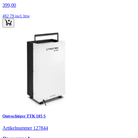
399,00
482,79
incl. btw
Ontvochtiger TTK 105 S
Artikelnummer 127844