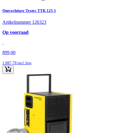
Ontvochtiger Trotec TTK 125 S
Artikelnummer 126323
Op voorraad
899,00
1.087,79
incl. btw