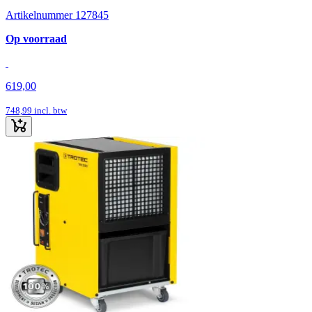
Artikelnummer 127845
Op voorraad
619,00
748,99
incl. btw