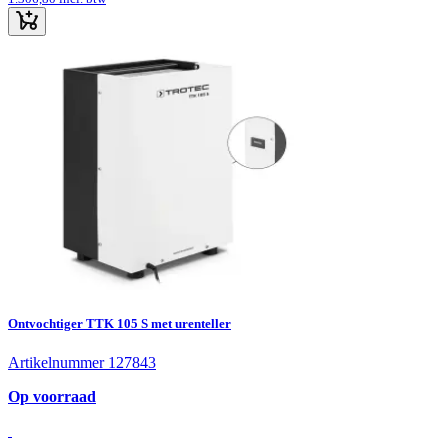
Ontvochtiger TTK 105 S met urenteller
Artikelnummer 127843
Op voorraad