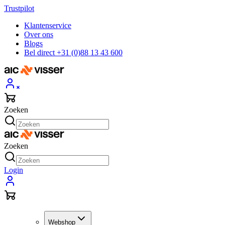
Trustpilot
Klantenservice
Over ons
Blogs
Bel direct +31 (0)88 13 43 600
Zoeken
Zoeken
Login
Webshop