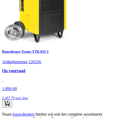
Bouwdroger Trotec TTK 655 S
Artikelnummer 126326
Op voorraad
1.899,00
2.297,79
incl. btw
Naast
bouwdrogers
bieden wij ook het complete assortiment