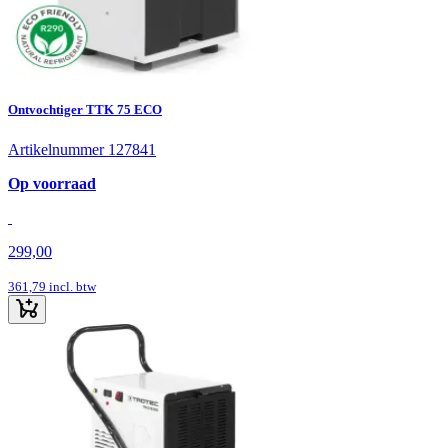
Ontvochtiger TTK 75 ECO
Artikelnummer 127841
Op voorraad
299,00
361,79
incl. btw