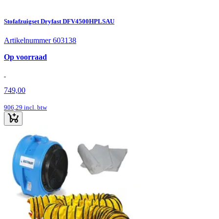
Stofafzuigset Dryfast DFV4500HPLSAU
Artikelnummer 603138
Op voorraad
749,00
906,29
incl. btw