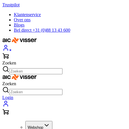
Trustpilot
Klantenservice
Over ons
Blogs
Bel direct +31 (0)88 13 43 600
Zoeken
Zoeken
Login
Webshop