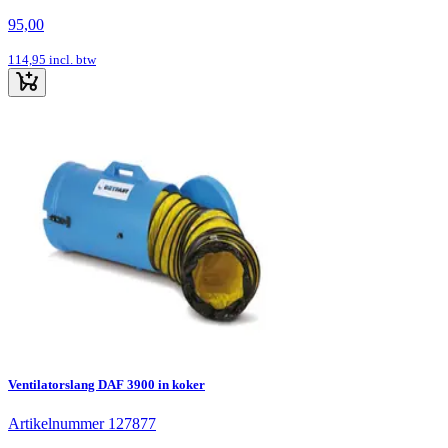
95,00
114,95
incl. btw
Ventilatorslang DAF 3900 in koker
Artikelnummer 127877