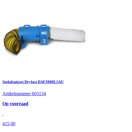
Stofafzuigset Dryfast DAF3900LSAU
Artikelnummer 603134
Op voorraad
415,00