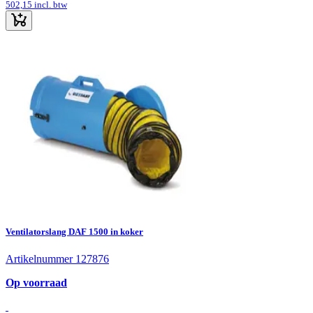
502,15
incl. btw
Ventilatorslang DAF 1500 in koker
Artikelnummer 127876
Op voorraad