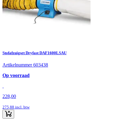
Stofafzuigset Dryfast DAF1600LSAU
Artikelnummer 603438
Op voorraad
228,00
275,88
incl. btw