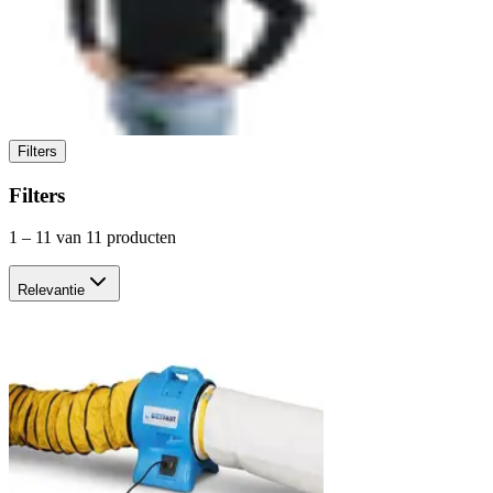
Filters
Filters
1
–
11
van 11 producten
Relevantie