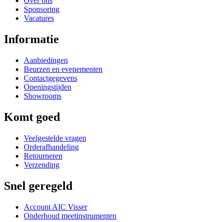
Over ons
Sponsoring
Vacatures
Informatie
Aanbiedingen
Beurzen en evenementen
Contactgegevens
Openingstijden
Showrooms
Komt goed
Veelgestelde vragen
Orderafhandeling
Retourneren
Verzending
Snel geregeld
Account AIC Visser
Onderhoud meetinstrumenten