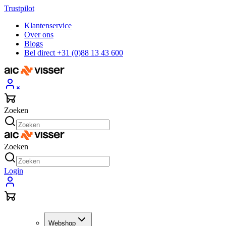
Trustpilot
Klantenservice
Over ons
Blogs
Bel direct +31 (0)88 13 43 600
Zoeken
Zoeken
Login
Webshop