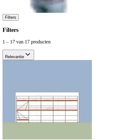
Filters
Filters
1
–
17
van 17 producten
Relevantie