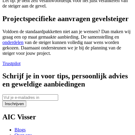
Let op: je bent zelf verantwoordelijk voor het juist verankeren van
de steiger aan de gevel.
Projectspecifieke aanvragen gevelsteiger
Voldoen de standaardpakketten niet aan je wensen? Dan maken wij
graag een op maat gemaakte aanbieding. De samenstelling en
onderdelen
van de steiger kunnen volledig naar wens worden
gekozen. Daarnaast ondersteunen we je bij de planning van de
steiger voor jouw project.
Trustpilot
Schrijf je in voor tips, persoonlijk advies
en geweldige aanbiedingen
Inschrijven
AIC Visser
Blogs