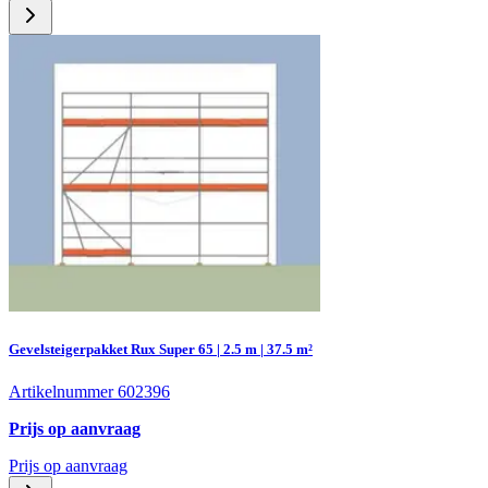
Gevelsteigerpakket Rux Super 65 | 2.5 m | 37.5 m²
Artikelnummer 602396
Prijs op aanvraag
Prijs op aanvraag