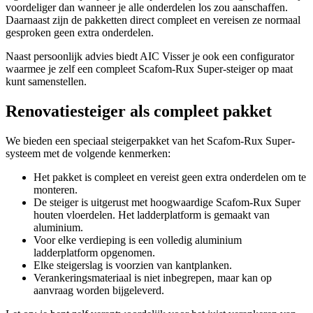
voordeliger dan wanneer je alle onderdelen los zou aanschaffen.
Daarnaast zijn de pakketten direct compleet en vereisen ze normaal
gesproken geen extra onderdelen.
Naast persoonlijk advies biedt AIC Visser je ook een configurator
waarmee je zelf een compleet Scafom-Rux Super-steiger op maat
kunt samenstellen.
Renovatiesteiger als compleet pakket
We bieden een speciaal steigerpakket van het Scafom-Rux Super-
systeem met de volgende kenmerken:
Het pakket is compleet en vereist geen extra onderdelen om te
monteren.
De steiger is uitgerust met hoogwaardige Scafom-Rux Super
houten vloerdelen. Het ladderplatform is gemaakt van
aluminium.
Voor elke verdieping is een volledig aluminium
ladderplatform opgenomen.
Elke steigerslag is voorzien van kantplanken.
Verankeringsmateriaal is niet inbegrepen, maar kan op
aanvraag worden bijgeleverd.