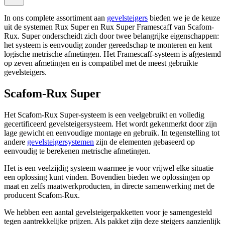
In ons complete assortiment aan
gevelsteigers
bieden we je de keuze
uit de systemen Rux Super en Rux Super Framescaff van Scafom-
Rux. Super onderscheidt zich door twee belangrijke eigenschappen:
het systeem is eenvoudig zonder gereedschap te monteren en kent
logische metrische afmetingen. Het Framescaff-systeem is afgestemd
op zeven afmetingen en is compatibel met de meest gebruikte
gevelsteigers.
Scafom-Rux Super
Het Scafom-Rux Super-systeem is een veelgebruikt en volledig
gecertificeerd gevelsteigersysteem. Het wordt gekenmerkt door zijn
lage gewicht en eenvoudige montage en gebruik. In tegenstelling tot
andere
gevelsteigersystemen
zijn de elementen gebaseerd op
eenvoudig te berekenen metrische afmetingen.
Het is een veelzijdig systeem waarmee je voor vrijwel elke situatie
een oplossing kunt vinden. Bovendien bieden we oplossingen op
maat en zelfs maatwerkproducten, in directe samenwerking met de
producent Scafom-Rux.
We hebben een aantal gevelsteigerpakketten voor je samengesteld
tegen aantrekkelijke prijzen. Als pakket zijn deze steigers aanzienlijk