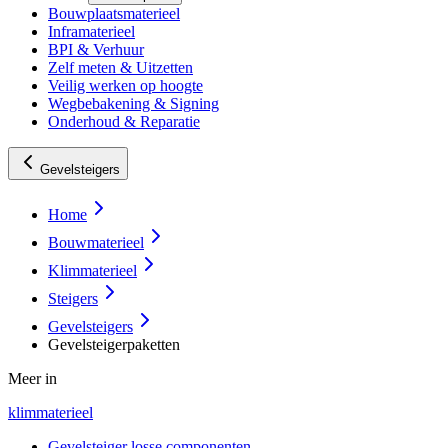
Bouwplaatsmaterieel
Inframaterieel
BPI & Verhuur
Zelf meten & Uitzetten
Veilig werken op hoogte
Wegbebakening & Signing
Onderhoud & Reparatie
Gevelsteigers
Home
Bouwmaterieel
Klimmaterieel
Steigers
Gevelsteigers
Gevelsteigerpaketten
Meer in
klimmaterieel
Gevelsteiger losse componenten