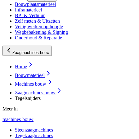
Bouwplaatsmaterieel
Inframaterieel
BPI & Verhuur
Zelf meten & Uitzetten
Veilig werken op hoogte
Wegbebakening & Signing
Onderhoud & Reparatie
Zaagmachines bouw
Home
Bouwmaterieel
Machines bouw
Zaagmachines bouw
Tegelsnijders
Meer in
machines-bouw
Steenzaagmachines
Tegelzaagmachines