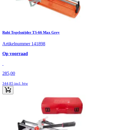
Rubi Tegelsnijder TS-66 Max Grey
Artikelnummer 141898
Op voorraad
285,00
344,85
incl. btw