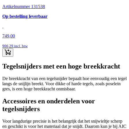
Artikelnummer 131538
Op bestelling leverbaar
749,00
906,29
incl. btw
Tegelsnijders met een hoge breekkracht
De breekkracht van een tegelsnijder bepaalt hoe eenvoudig een tegel
langs de snijlijn breekt. Voor dikke of harde tegels, zoals poselein
gres, is een hoge breekkracht onmisbaar.
Accessoires en onderdelen voor
tegelsnijders
Voor langdurige precisie is het belangrijk dat het snijwieltje scherp
en geschikt is voor het materiaal dat je snijdt. Daarom kun je bij AIC