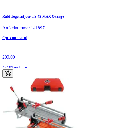
Rubi Tegelsnijder TS-43 MAX Orange
Artikelnummer 141897
Op voorraad
209,00
252,89
incl. btw