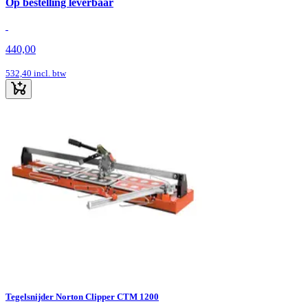
Op bestelling leverbaar
440,00
532,40
incl. btw
Tegelsnijder Norton Clipper CTM 1200