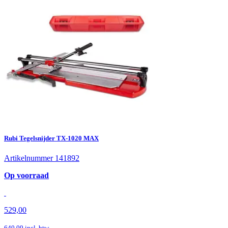
Rubi Tegelsnijder TX-1020 MAX
Artikelnummer 141892
Op voorraad
529,00
640,09
incl. btw