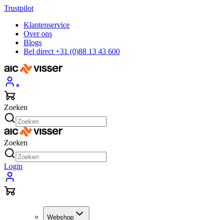
Trustpilot
Klantenservice
Over ons
Blogs
Bel direct +31 (0)88 13 43 600
Zoeken
Zoeken
Login
Webshop