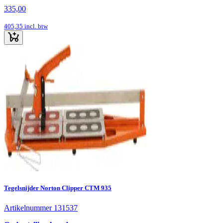
335,00
405,35
incl. btw
Tegelsnijder Norton Clipper CTM 935
Artikelnummer 131537