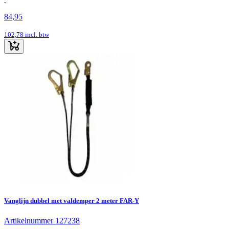
84,95
102,78
incl. btw
Vanglijn dubbel met valdemper 2 meter FAR-Y
Artikelnummer 127238