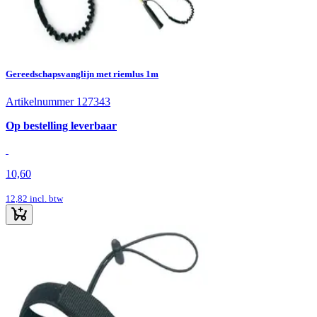
Gereedschapsvanglijn met riemlus 1m
Artikelnummer 127343
Op bestelling leverbaar
10,60
12,82
incl. btw