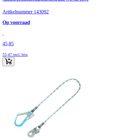
Artikelnummer 143092
Op voorraad
45,85
55,47
incl. btw