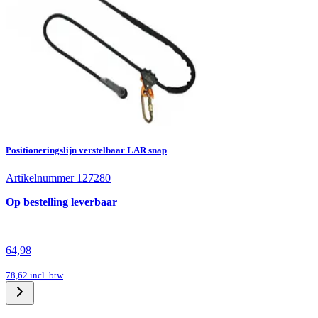
Positioneringslijn verstelbaar LAR snap
Artikelnummer 127280
Op bestelling leverbaar
64,98
78,62
incl. btw