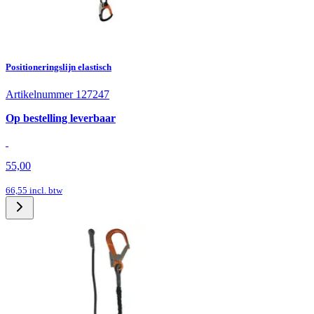
Positioneringslijn elastisch
Artikelnummer 127247
Op bestelling leverbaar
55,00
66,55
incl. btw