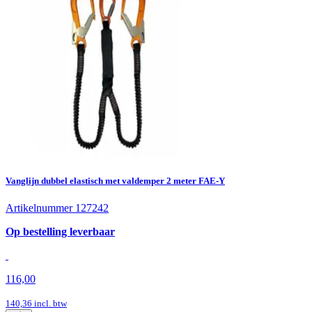
Vanglijn dubbel elastisch met valdemper 2 meter FAE-Y
Artikelnummer 127242
Op bestelling leverbaar
116,00
140,36
incl. btw