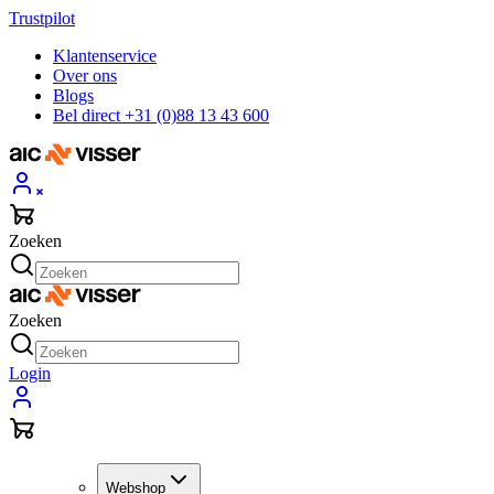
Trustpilot
Klantenservice
Over ons
Blogs
Bel direct +31 (0)88 13 43 600
Zoeken
Zoeken
Login
Webshop