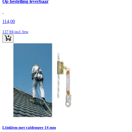
Op bestelling leverbaar
114,00
137,94
incl. btw
Lijnklem met valdemper 14 mm