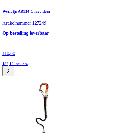
Werklijn AR120-G met klem
Artikelnummer 127249
Op bestelling leverbaar
110,00
133,10
incl. btw