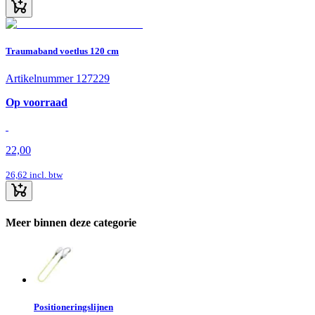
Traumaband voetlus 120 cm
Artikelnummer 127229
Op voorraad
22,00
26,62
incl. btw
Meer binnen deze categorie
Positioneringslijnen