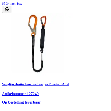
65,34
incl. btw
Vanglijn elastisch met valdemper 2 meter FAE-I
Artikelnummer 127240
Op bestelling leverbaar