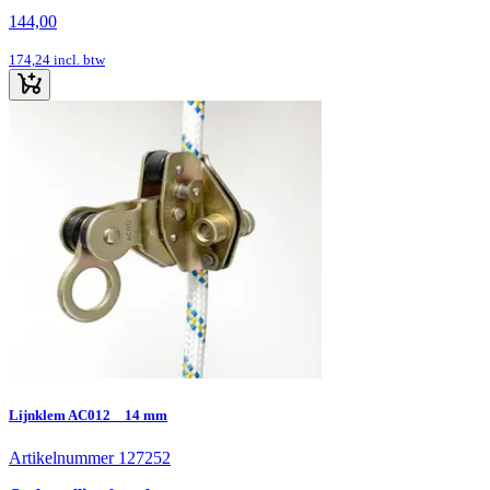
144,00
174,24
incl. btw
Lijnklem AC012 _ 14 mm
Artikelnummer 127252