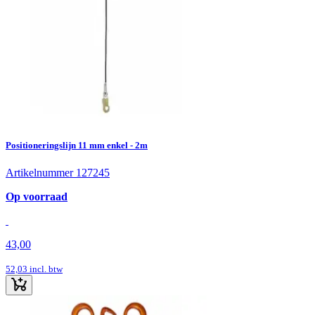
Positioneringslijn 11 mm enkel - 2m
Artikelnummer 127245
Op voorraad
43,00
52,03
incl. btw