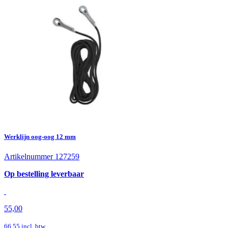
Werklijn oog-oog 12 mm
Artikelnummer 127259
Op bestelling leverbaar
55,00
66,55
incl. btw