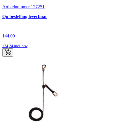
Artikelnummer 127251
Op bestelling leverbaar
144,00
174,24
incl. btw