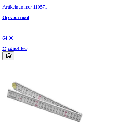
Artikelnummer 110571
Op voorraad
64,00
77,44
incl. btw