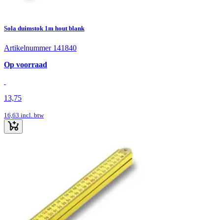
Sola duimstok 1m hout blank
Artikelnummer 141840
Op voorraad
13,75
16,63
incl. btw