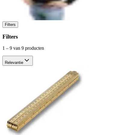
Filters
Filters
1
–
9
van 9 producten
Relevantie