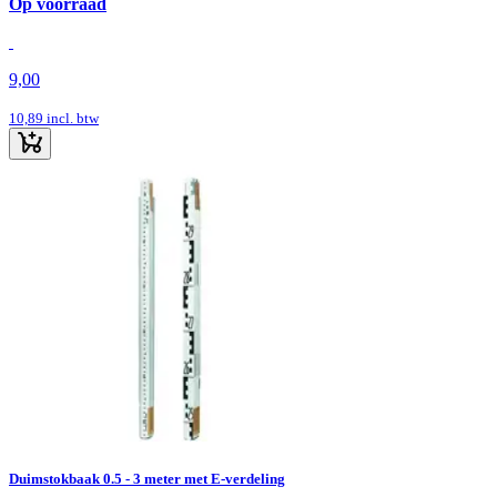
Op voorraad
9,00
10,89
incl. btw
Duimstokbaak 0.5 - 3 meter met E-verdeling