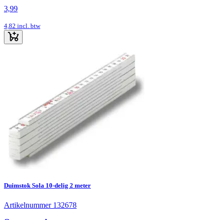
3,99
4,82
incl. btw
Duimstok Sola 10-delig 2 meter
Artikelnummer 132678