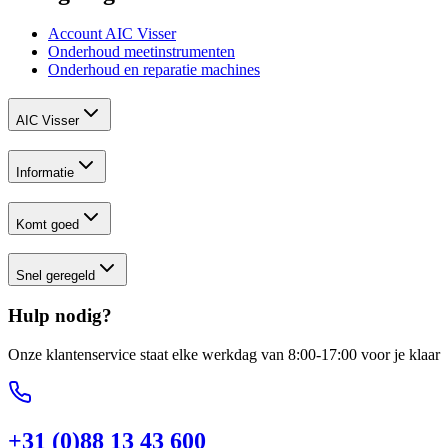
Account AIC Visser
Onderhoud meetinstrumenten
Onderhoud en reparatie machines
AIC Visser
Informatie
Komt goed
Snel geregeld
Hulp nodig?
Onze klantenservice staat elke werkdag van 8:00-17:00 voor je klaar
+31 (0)88 13 43 600