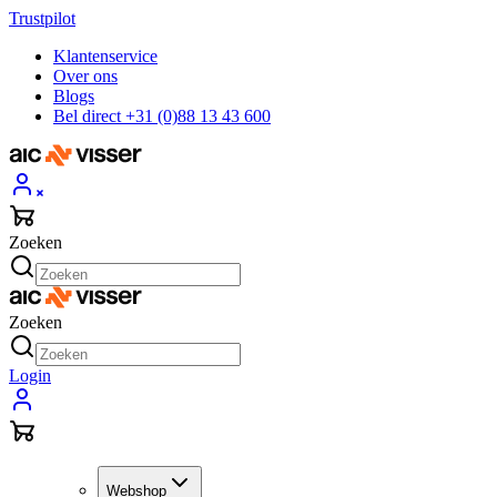
Trustpilot
Klantenservice
Over ons
Blogs
Bel direct +31 (0)88 13 43 600
Zoeken
Zoeken
Login
Webshop