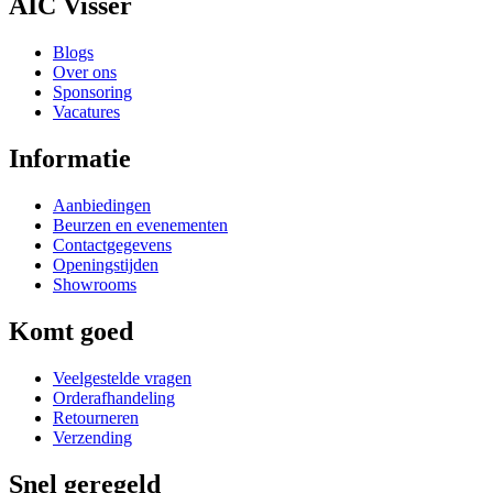
AIC Visser
Blogs
Over ons
Sponsoring
Vacatures
Informatie
Aanbiedingen
Beurzen en evenementen
Contactgegevens
Openingstijden
Showrooms
Komt goed
Veelgestelde vragen
Orderafhandeling
Retourneren
Verzending
Snel geregeld