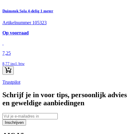
Duimstok Sola 4-delig 1 meter
Artikelnummer 105323
Op voorraad
7,25
8,77
incl. btw
Trustpilot
Schrijf je in voor tips, persoonlijk advies
en geweldige aanbiedingen
Inschrijven