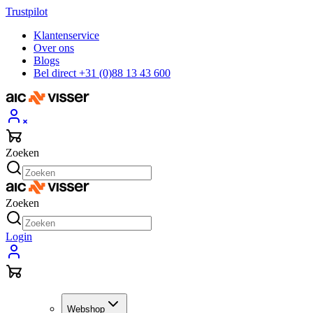
Trustpilot
Klantenservice
Over ons
Blogs
Bel direct +31 (0)88 13 43 600
Zoeken
Zoeken
Login
Webshop