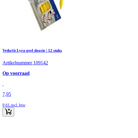
Vetkrijt Lyra geel doosje | 12 stuks
Artikelnummer 109142
Op voorraad
7,95
9,61
incl. btw