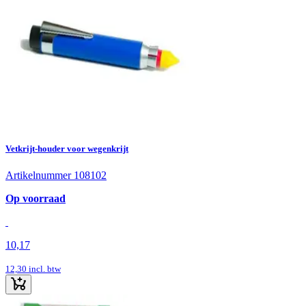
Vetkrijt-houder voor wegenkrijt
Artikelnummer 108102
Op voorraad
10,17
12,30
incl. btw