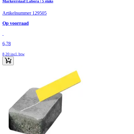
Markeerstaaf Labora | 5 stuks
Artikelnummer 129505
Op voorraad
6,78
8,20
incl. btw