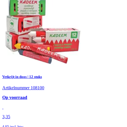
Vetkrijt in doos | 12 stuks
Artikelnummer 108100
Op voorraad
3,35
4,05
incl. btw