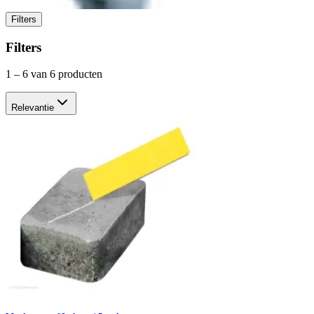
Filters
Filters
1
–
6
van 6 producten
Relevantie