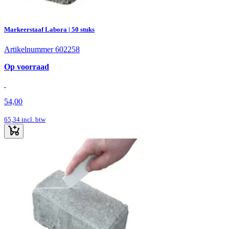
Markeerstaaf Labora | 50 stuks
Artikelnummer 602258
Op voorraad
54,00
65,34
incl. btw