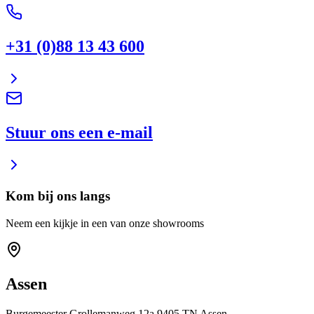
+31 (0)88 13 43 600
Stuur ons een e-mail
Kom bij ons langs
Neem een kijkje in een van onze showrooms
Assen
Burgemeester Grollemanweg 12a 9405 TN Assen