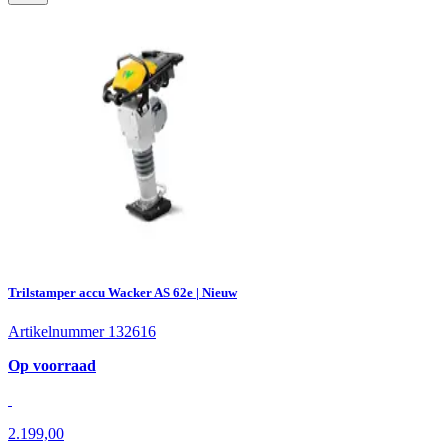
Trilstamper accu Wacker AS 62e | Nieuw
Artikelnummer 132616
Op voorraad
2.199,00