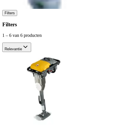
Filters
Filters
1
–
6
van 6 producten
Relevantie