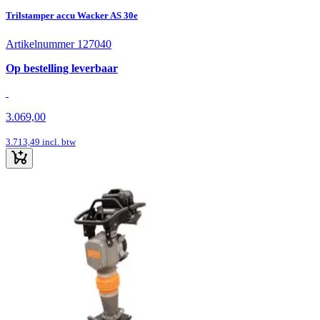
Trilstamper accu Wacker AS 30e
Artikelnummer 127040
Op bestelling leverbaar
3.069,00
3.713,49
incl. btw