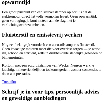
opwarmtijd
Een groot pluspunt van een sleuvenstamper op accu is dat de
elektromotor direct het volle vermogen levert. Geen opwarmtijd,
geen vertraging, je kunt meteen aan de slag met je
verdichtingswerkzaamheden.
Fluisterstil en emissievrij werken
Nog een belangrijk voordeel: een accu-trilstamper is fluisterstil.
Geen lawaaiige motoren meer die voor overlast zorgen — je werkt
stil, schoon en efficiënt, zelfs in drukbevolkte stedelijke gebieden of
binnenruimtes.
Kortom: met een accu-trilstamper van Wacker Neuson werk je
krachtig, milieuvriendelijk en toekomstgericht, zonder concessies te
doen aan prestaties.
Trustpilot
Schrijf je in voor tips, persoonlijk advies
en geweldige aanbiedingen