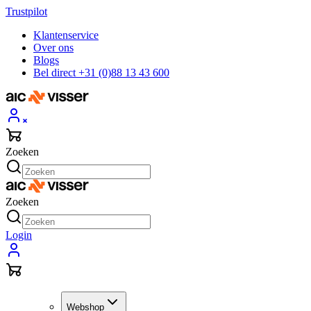
Trustpilot
Klantenservice
Over ons
Blogs
Bel direct +31 (0)88 13 43 600
Zoeken
Zoeken
Login
Webshop