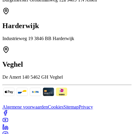
Harderwijk
Industrieweg 19 3846 BB Harderwijk
Veghel
De Amert 140 5462 GH Veghel
Algemene voorwaarden
Cookies
Sitemap
Privacy