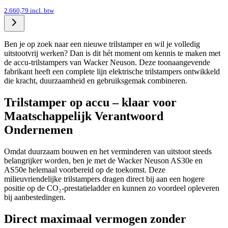
2.660,79
incl. btw
Ben je op zoek naar een nieuwe trilstamper en wil je volledig
uitstootvrij werken? Dan is dit hét moment om kennis te maken met
de accu-trilstampers van Wacker Neuson. Deze toonaangevende
fabrikant heeft een complete lijn elektrische trilstampers ontwikkeld
die kracht, duurzaamheid en gebruiksgemak combineren.
Trilstamper op accu – klaar voor
Maatschappelijk Verantwoord
Ondernemen
Omdat duurzaam bouwen en het verminderen van uitstoot steeds
belangrijker worden, ben je met de Wacker Neuson AS30e en
AS50e helemaal voorbereid op de toekomst. Deze
milieuvriendelijke trilstampers dragen direct bij aan een hogere
positie op de CO₂-prestatieladder en kunnen zo voordeel opleveren
bij aanbestedingen.
Direct maximaal vermogen zonder