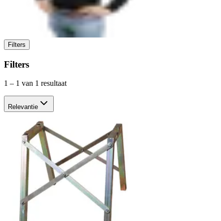
Filters
Filters
1
–
1
van 1 resultaat
Relevantie