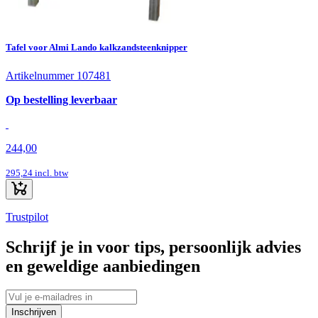
Tafel voor Almi Lando kalkzandsteenknipper
Artikelnummer 107481
Op bestelling leverbaar
244,00
295,24
incl. btw
Trustpilot
Schrijf je in voor tips, persoonlijk advies
en geweldige aanbiedingen
Inschrijven