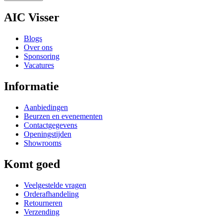
AIC Visser
Blogs
Over ons
Sponsoring
Vacatures
Informatie
Aanbiedingen
Beurzen en evenementen
Contactgegevens
Openingstijden
Showrooms
Komt goed
Veelgestelde vragen
Orderafhandeling
Retourneren
Verzending