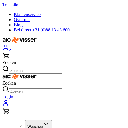
Trustpilot
Klantenservice
Over ons
Blogs
Bel direct +31 (0)88 13 43 600
Zoeken
Zoeken
Login
Webshop