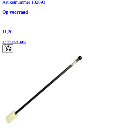
Artikelnummer 132093
Op voorraad
11,20
13,55
incl. btw