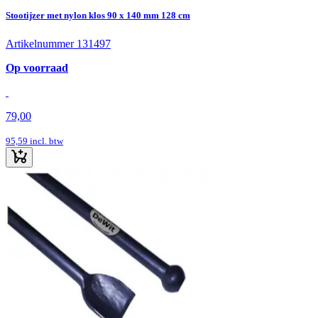
Stootijzer met nylon klos 90 x 140 mm 128 cm
Artikelnummer 131497
Op voorraad
79,00
95,59
incl. btw