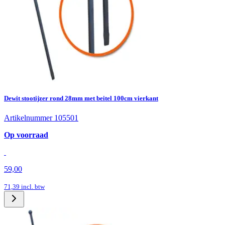
Dewit stootijzer rond 28mm met beitel 100cm vierkant
Artikelnummer 105501
Op voorraad
59,00
71,39
incl. btw