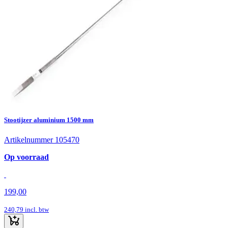
Stootijzer aluminium 1500 mm
Artikelnummer 105470
Op voorraad
199,00
240,79
incl. btw