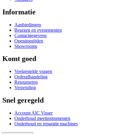
Informatie
Aanbiedingen
Beurzen en evenementen
Contactgegevens
Openingstijden
Showrooms
Komt goed
Veelgestelde vragen
Orderafhandeling
Retourneren
Verzending
Snel geregeld
Account AIC Visser
Onderhoud meetinstrumenten
Onderhoud en reparatie machines