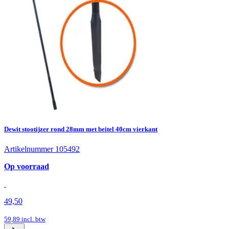
Dewit stootijzer rond 28mm met beitel 40cm vierkant
Artikelnummer 105492
Op voorraad
49,50
59,89
incl. btw