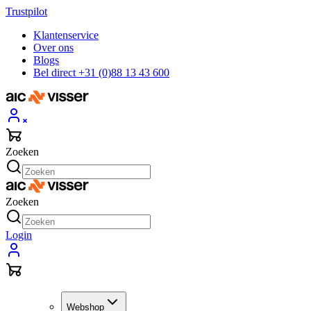
Trustpilot
Klantenservice
Over ons
Blogs
Bel direct +31 (0)88 13 43 600
Zoeken
Zoeken
Login
Webshop