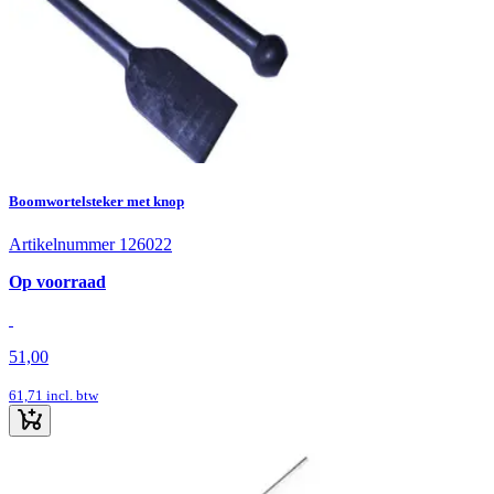
Boomwortelsteker met knop
Artikelnummer 126022
Op voorraad
51,00
61,71
incl. btw