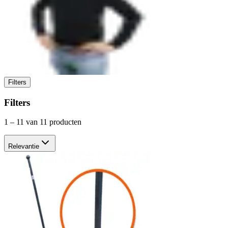
Filters
Filters
1
–
11
van 11 producten
Relevantie