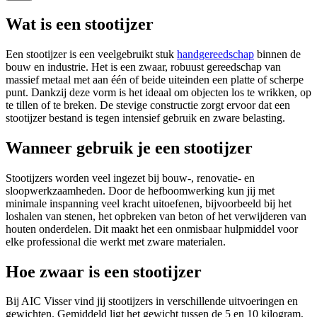
Wat is een stootijzer
Een stootijzer is een veelgebruikt stuk
handgereedschap
binnen de
bouw en industrie. Het is een zwaar, robuust gereedschap van
massief metaal met aan één of beide uiteinden een platte of scherpe
punt. Dankzij deze vorm is het ideaal om objecten los te wrikken, op
te tillen of te breken. De stevige constructie zorgt ervoor dat een
stootijzer bestand is tegen intensief gebruik en zware belasting.
Wanneer gebruik je een stootijzer
Stootijzers worden veel ingezet bij bouw-, renovatie- en
sloopwerkzaamheden. Door de hefboomwerking kun jij met
minimale inspanning veel kracht uitoefenen, bijvoorbeeld bij het
loshalen van stenen, het opbreken van beton of het verwijderen van
houten onderdelen. Dit maakt het een onmisbaar hulpmiddel voor
elke professional die werkt met zware materialen.
Hoe zwaar is een stootijzer
Bij AIC Visser vind jij stootijzers in verschillende uitvoeringen en
gewichten. Gemiddeld ligt het gewicht tussen de 5 en 10 kilogram,