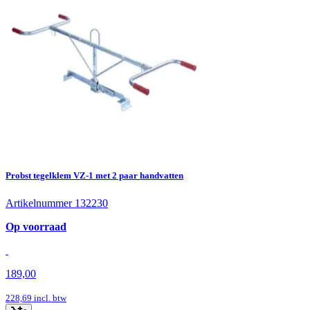
Probst tegelklem VZ-1 met 2 paar handvatten
Artikelnummer 132230
Op voorraad
189,00
228,69
incl. btw