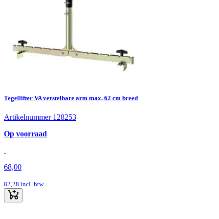
Tegellifter VA verstelbare arm max. 62 cm breed
Artikelnummer 128253
Op voorraad
68,00
82,28
incl. btw