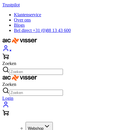
Trustpilot
Klantenservice
Over ons
Blogs
Bel direct +31 (0)88 13 43 600
Zoeken
Zoeken
Login
Webshop