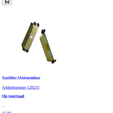
Tegellifter VA klemstukken
Artikelnummer 128255
Op voorraad