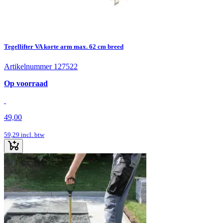
Tegellifter VA korte arm max. 62 cm breed
Artikelnummer 127522
Op voorraad
49,00
59,29
incl. btw