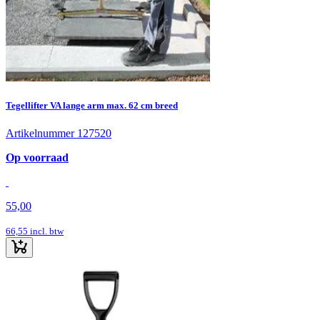
Tegellifter VA lange arm max. 62 cm breed
Artikelnummer 127520
Op voorraad
55,00
66,55
incl. btw