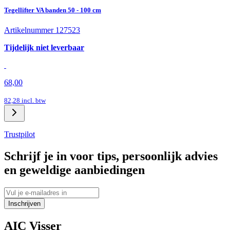
Tegellifter VA banden 50 - 100 cm
Artikelnummer 127523
Tijdelijk niet leverbaar
68,00
82,28
incl. btw
Trustpilot
Schrijf je in voor tips, persoonlijk advies
en geweldige aanbiedingen
Inschrijven
AIC Visser