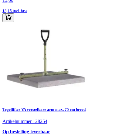
15,00
18,15
incl. btw
Tegellifter VA verstelbare arm max. 75 cm breed
Artikelnummer 128254
Op bestelling leverbaar