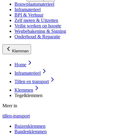
Bouwplaatsmaterieel
Inframaterieel
BPI & Verhuur
Zelf meten & Uitzetten
Veilig werken op hoogte
Wegbebakening & Signing
Onderhoud & Reparatie
Klemmen
Home
Inframaterieel
Tillen en transport
Klemmen
Tegelklemmen
Meer in
tillen-transport
Buizenklemmen
Bandenklemmen