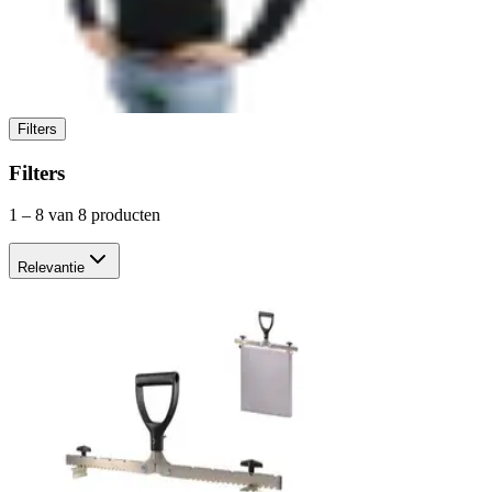
Filters
Filters
1
–
8
van 8 producten
Relevantie