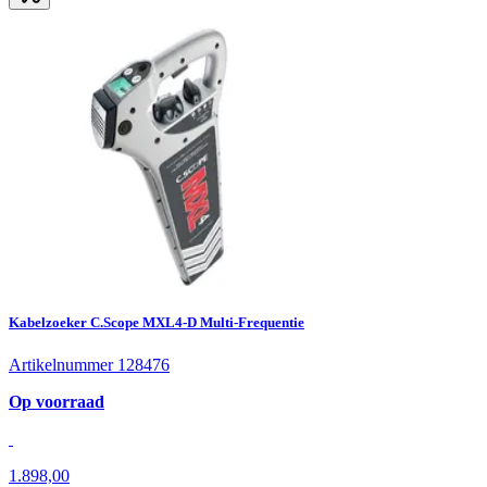
Kabelzoeker C.Scope MXL4-D Multi-Frequentie
Artikelnummer 128476
Op voorraad
1.898,00