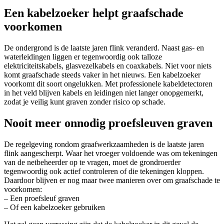
Een kabelzoeker helpt graafschade
voorkomen
De ondergrond is de laatste jaren flink veranderd. Naast gas- en
waterleidingen liggen er tegenwoordig ook talloze
elektriciteitskabels, glasvezelkabels en coaxkabels. Niet voor niets
komt graafschade steeds vaker in het nieuws. Een kabelzoeker
voorkomt dit soort ongelukken. Met professionele kabeldetectoren
in het veld blijven kabels en leidingen niet langer onopgemerkt,
zodat je veilig kunt graven zonder risico op schade.
Nooit meer onnodig proefsleuven graven
De regelgeving rondom graafwerkzaamheden is de laatste jaren
flink aangescherpt. Waar het vroeger voldoende was om tekeningen
van de netbeheerder op te vragen, moet de grondroerder
tegenwoordig ook actief controleren of die tekeningen kloppen.
Daardoor blijven er nog maar twee manieren over om graafschade te
voorkomen:
– Een proefsleuf graven
– Of een kabelzoeker gebruiken