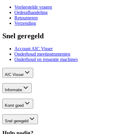
Veelgestelde vragen
Orderafhandeling
Retourneren
Verzending
Snel geregeld
Account AIC Visser
Onderhoud meetinstrumenten
Onderhoud en reparatie machines
AIC Visser
Informatie
Komt goed
Snel geregeld
Hulp nodig?