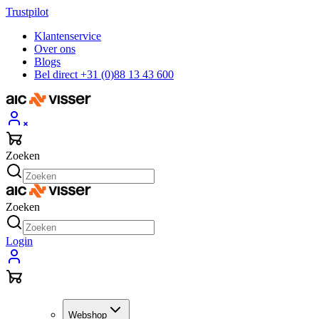
Trustpilot
Klantenservice
Over ons
Blogs
Bel direct +31 (0)88 13 43 600
Zoeken
Zoeken
Login
Webshop