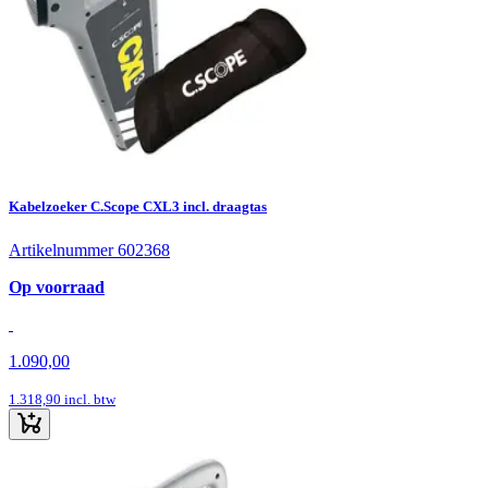
Kabelzoeker C.Scope CXL3 incl. draagtas
Artikelnummer 602368
Op voorraad
1.090,00
1.318,90
incl. btw