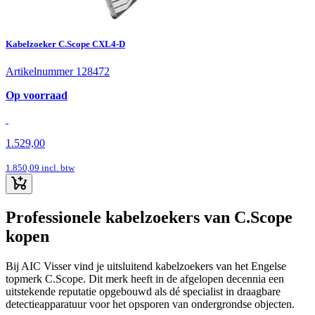
Kabelzoeker C.Scope CXL4-D
Artikelnummer 128472
Op voorraad
1.529,00
1.850,09
incl. btw
Professionele kabelzoekers van C.Scope
kopen
Bij AIC Visser vind je uitsluitend kabelzoekers van het Engelse
topmerk C.Scope. Dit merk heeft in de afgelopen decennia een
uitstekende reputatie opgebouwd als dé specialist in draagbare
detectieapparatuur voor het opsporen van ondergrondse objecten.