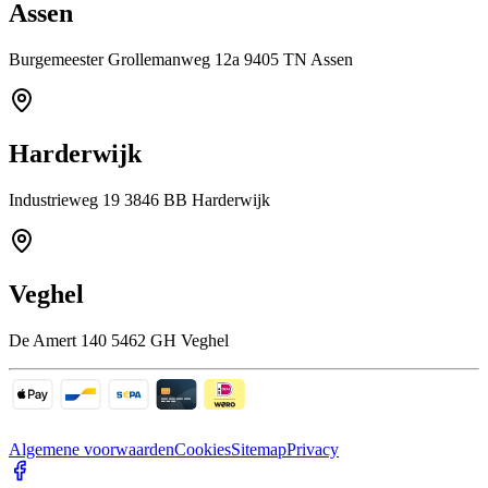
Assen
Burgemeester Grollemanweg 12a 9405 TN Assen
Harderwijk
Industrieweg 19 3846 BB Harderwijk
Veghel
De Amert 140 5462 GH Veghel
Algemene voorwaarden
Cookies
Sitemap
Privacy