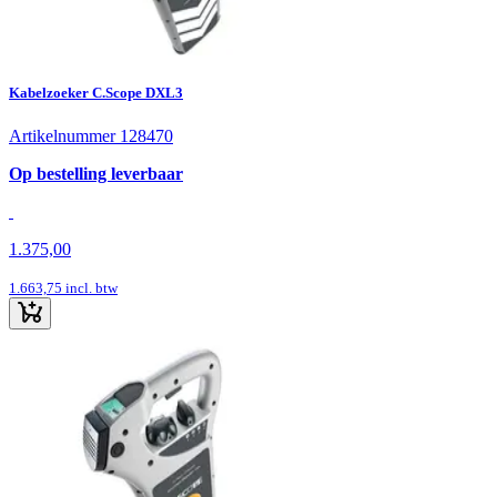
Kabelzoeker C.Scope DXL3
Artikelnummer 128470
Op bestelling leverbaar
1.375,00
1.663,75
incl. btw