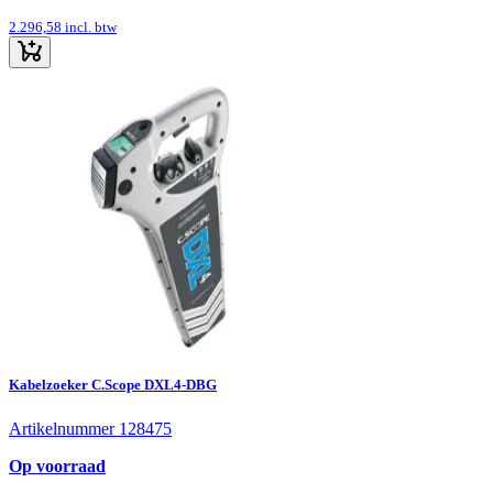
2.296,58
incl. btw
Kabelzoeker C.Scope DXL4-DBG
Artikelnummer 128475
Op voorraad