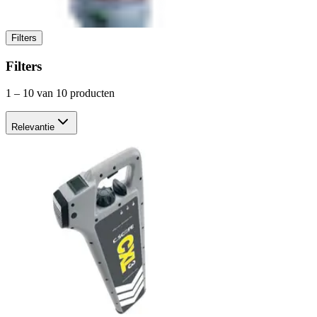
Filters
Filters
1
–
10
van 10 producten
Relevantie