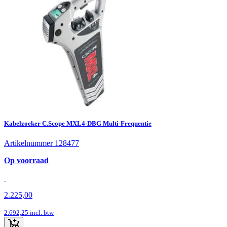
Kabelzoeker C.Scope MXL4-DBG Multi-Frequentie
Artikelnummer 128477
Op voorraad
2.225,00
2.692,25
incl. btw