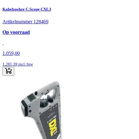
Kabelzoeker C.Scope CXL3
Artikelnummer 128469
Op voorraad
1.059,00
1.281,39
incl. btw