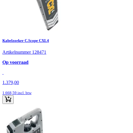
Kabelzoeker C.Scope CXL4
Artikelnummer 128471
Op voorraad
1.379,00
1.668,59
incl. btw