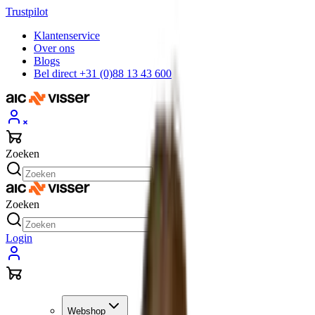
Trustpilot
Klantenservice
Over ons
Blogs
Bel direct +31 (0)88 13 43 600
Zoeken
Zoeken
Login
Webshop