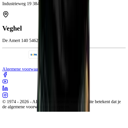
Industrieweg 19 3846 BB Harderwijk
Veghel
De Amert 140 5462 GH Veghel
Algemene voorwaarden
Cookies
Sitemap
Privacy
© 1974 - 2026 - AIC Visser. Gebruik van deze site betekent dat je
de algemene voorwaarden accepteert.