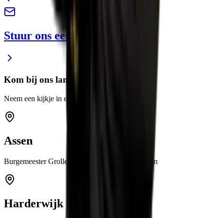
Stuur ons een e-mail
Kom bij ons langs
Neem een kijkje in een van onze showrooms
Assen
Burgemeester Grollemanweg 12a 9405 TN Assen
Harderwijk