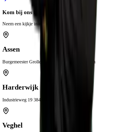
Kom bij ons langs
Neem een kijkje in een van onze showrooms
Assen
Burgemeester Grollemanweg 12a 9405 TN Assen
Harderwijk
Industrieweg 19 3846 BB Harderwijk
Veghel