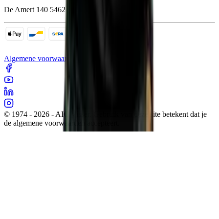
De Amert 140 5462 GH Veghel
Algemene voorwaarden
Cookies
Sitemap
Privacy
© 1974 - 2026 - AIC Visser. Gebruik van deze site betekent dat je
de algemene voorwaarden accepteert.