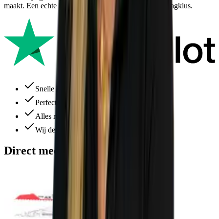
maakt. Een echte krachtpatser die klaar is voor elke zaagklus.
Snelle levering
Perfecte service
Alles ruim op voorraad
Wij denken altijd met je mee
Direct meebestellen