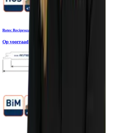
Rotec Reciprozaagblad Hout-kunstof 230mm 5 Stuks
Op voorraad