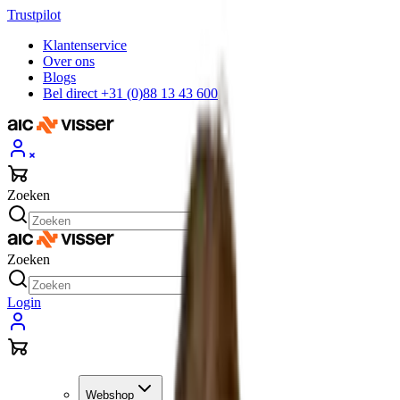
Trustpilot
Klantenservice
Over ons
Blogs
Bel direct +31 (0)88 13 43 600
Zoeken
Zoeken
Login
Webshop