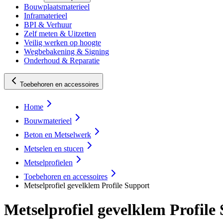
Bouwplaatsmaterieel
Inframaterieel
BPI & Verhuur
Zelf meten & Uitzetten
Veilig werken op hoogte
Wegbebakening & Signing
Onderhoud & Reparatie
Toebehoren en accessoires
Home
Bouwmaterieel
Beton en Metselwerk
Metselen en stucen
Metselprofielen
Toebehoren en accessoires
Metselprofiel gevelklem Profile Support
Metselprofiel gevelklem Profile