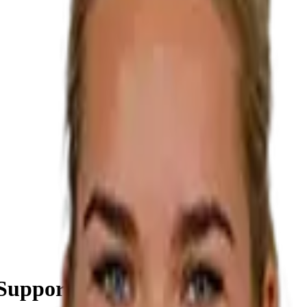
 Support