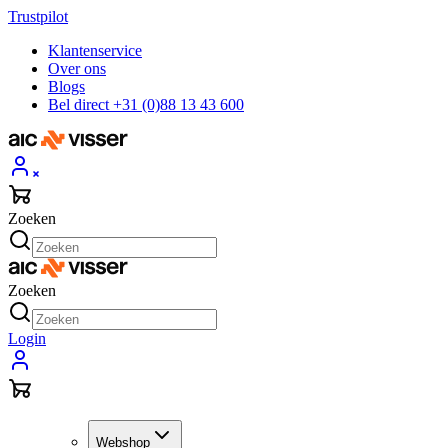
Trustpilot
Klantenservice
Over ons
Blogs
Bel direct +31 (0)88 13 43 600
Zoeken
Zoeken
Login
Webshop