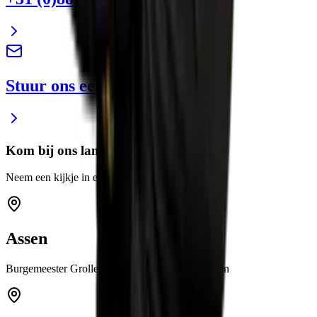
Stuur ons een e-mail
Kom bij ons langs
Neem een kijkje in een van onze showrooms
Assen
Burgemeester Grollemanweg 12a 9405 TN Assen