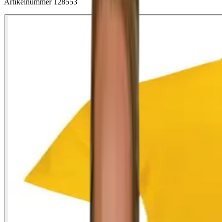
Artikelnummer
128553