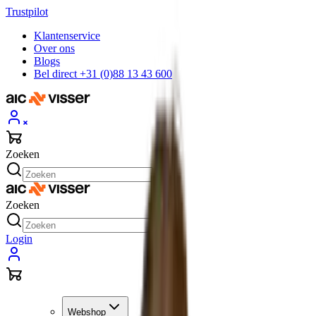
Trustpilot
Klantenservice
Over ons
Blogs
Bel direct +31 (0)88 13 43 600
Zoeken
Zoeken
Login
Webshop