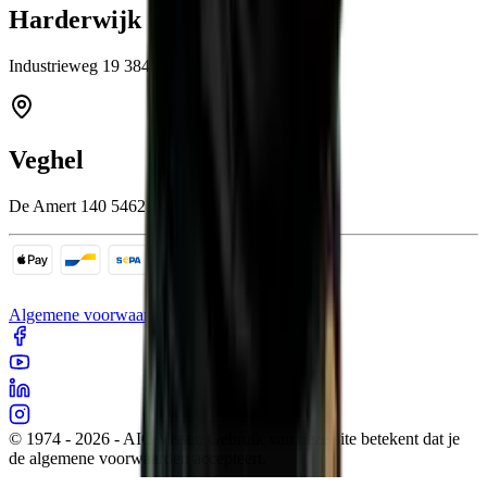
Harderwijk
Industrieweg 19 3846 BB Harderwijk
Veghel
De Amert 140 5462 GH Veghel
Algemene voorwaarden
Cookies
Sitemap
Privacy
© 1974 - 2026 - AIC Visser. Gebruik van deze site betekent dat je
de algemene voorwaarden accepteert.