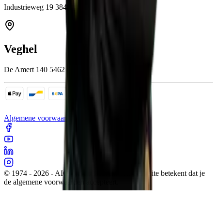
Industrieweg 19 3846 BB Harderwijk
Veghel
De Amert 140 5462 GH Veghel
Algemene voorwaarden
Cookies
Sitemap
Privacy
© 1974 - 2026 - AIC Visser. Gebruik van deze site betekent dat je
de algemene voorwaarden accepteert.