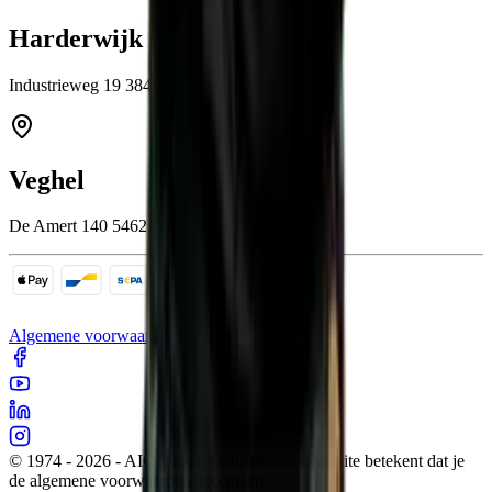
Harderwijk
Industrieweg 19 3846 BB Harderwijk
Veghel
De Amert 140 5462 GH Veghel
Algemene voorwaarden
Cookies
Sitemap
Privacy
© 1974 - 2026 - AIC Visser. Gebruik van deze site betekent dat je
de algemene voorwaarden accepteert.