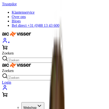
Trustpilot
Klantenservice
Over ons
Blogs
Bel direct +31 (0)88 13 43 600
Zoeken
Zoeken
Login
Webshop