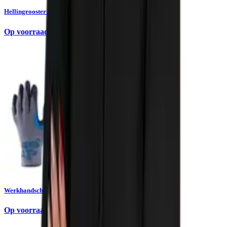
Hellingrooster Maxi 200 kg Matador
Op voorraad
Werkhandschoen Showa Re-Grip | Bundel 10 paar
Op voorraad