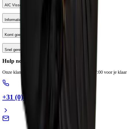
AIC Visser
Informatie
Komt goed
Snel geregeld
Hulp nodig?
Onze klantenservice staat elke werkdag van 8:00-17:00 voor je klaar
+31 (0)88 13 43 600