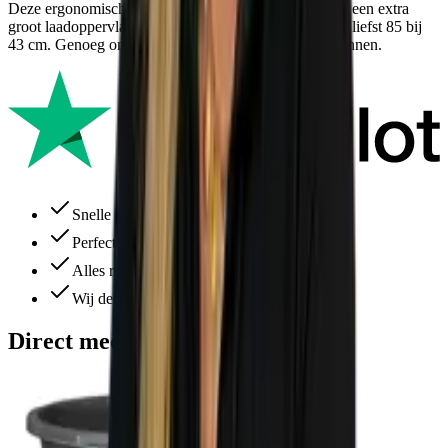
Deze ergonomische steenkruiwagen is uitgevoerd met een extra
groot laadoppervlak. Deze laadoppervlakte meet maar liefst 85 bij
43 cm. Genoeg om een heleboel stenen op kwijt te kunnen.
Snelle levering
Perfecte service
Alles ruim op voorraad
Wij denken altijd met je mee
Direct meebestellen