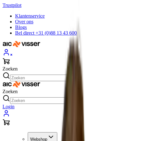
Trustpilot
Klantenservice
Over ons
Blogs
Bel direct +31 (0)88 13 43 600
Zoeken
Zoeken
Login
Webshop