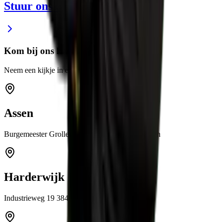
Stuur ons een e-mail
Kom bij ons langs
Neem een kijkje in een van onze showrooms
Assen
Burgemeester Grollemanweg 12a 9405 TN Assen
Harderwijk
Industrieweg 19 3846 BB Harderwijk