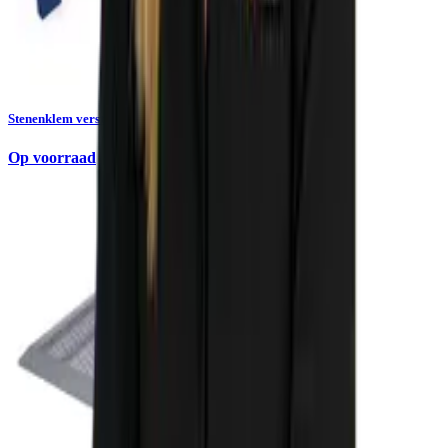
Stenenklem verstelbaar DeWit
Op voorraad