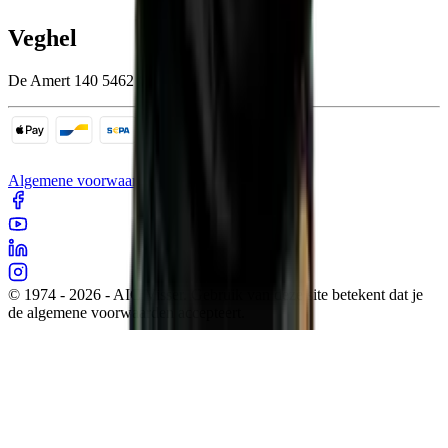
Veghel
De Amert 140 5462 GH Veghel
Algemene voorwaarden
Cookies
Sitemap
Privacy
© 1974 - 2026 - AIC Visser. Gebruik van deze site betekent dat je
de algemene voorwaarden accepteert.