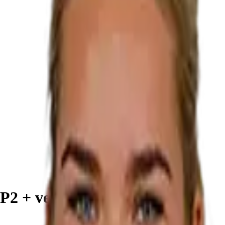
 + ventiel | 10 stuks