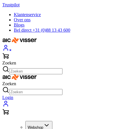
Trustpilot
Klantenservice
Over ons
Blogs
Bel direct +31 (0)88 13 43 600
Zoeken
Zoeken
Login
Webshop