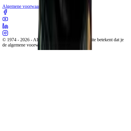
Algemene voorwaarden
Cookies
Sitemap
Privacy
© 1974 - 2026 - AIC Visser. Gebruik van deze site betekent dat je
de algemene voorwaarden accepteert.