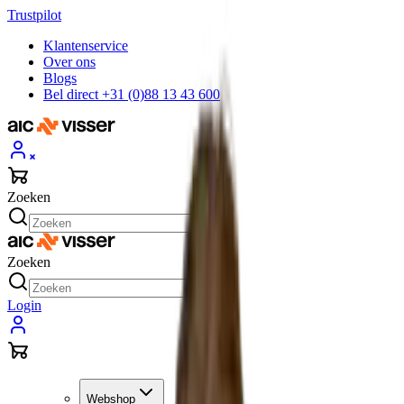
Trustpilot
Klantenservice
Over ons
Blogs
Bel direct +31 (0)88 13 43 600
Zoeken
Zoeken
Login
Webshop