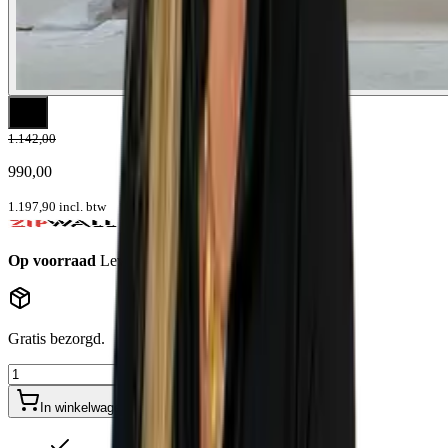
1.142,00
990,00
1.197,90
incl. btw
Op voorraad
Levertijd: 1-2 werkdagen
Gratis bezorgd.
In winkelwagen