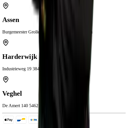
Assen
Burgemeester Grollemanweg 12a 9405 TN Assen
Harderwijk
Industrieweg 19 3846 BB Harderwijk
Veghel
De Amert 140 5462 GH Veghel