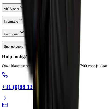
AIC Visser
Informatie
Komt goed
Snel geregeld
Hulp nodig?
Onze klantenservice staat elke werkdag van 8:00-17:00 voor je klaar
+31 (0)88 13 43 600