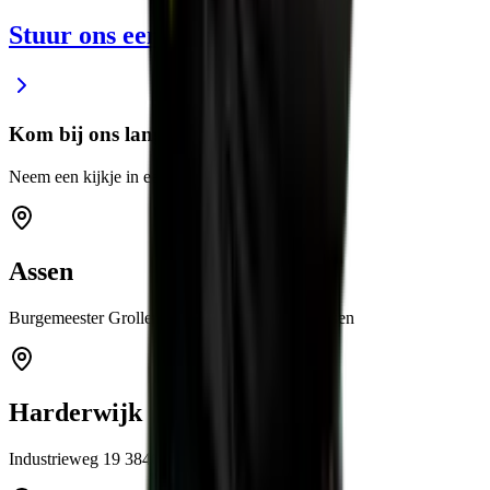
Stuur ons een e-mail
Kom bij ons langs
Neem een kijkje in een van onze showrooms
Assen
Burgemeester Grollemanweg 12a 9405 TN Assen
Harderwijk
Industrieweg 19 3846 BB Harderwijk