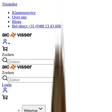
Trustpilot
Klantenservice
Over ons
Blogs
Bel direct +31 (0)88 13 43 600
Zoeken
Zoeken
Login
Webshop