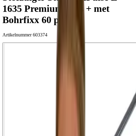
1635 Premium Plus + met
Bohrfixx 60 plus
Artikelnummer
603374