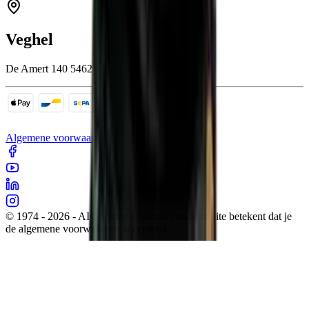
Veghel
De Amert 140 5462 GH Veghel
Algemene voorwaarden
Cookies
Sitemap
Privacy
© 1974 - 2026 - AIC Visser. Gebruik van deze site betekent dat je
de algemene voorwaarden accepteert.