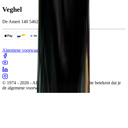
Veghel
De Amert 140 5462 GH Veghel
Algemene voorwaarden
Cookies
Sitemap
Privacy
© 1974 - 2026 - AIC Visser. Gebruik van deze site betekent dat je
de algemene voorwaarden accepteert.