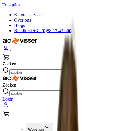
Trustpilot
Klantenservice
Over ons
Blogs
Bel direct +31 (0)88 13 43 600
Zoeken
Zoeken
Login
Webshop