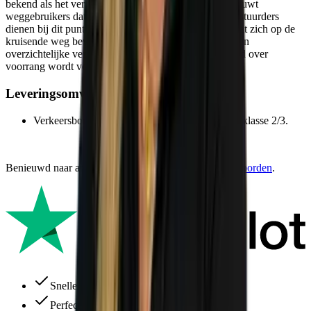
bekend als het verkeersbord B06 of bord B6, waarschuwt
weggebruikers dat een voorrangskruispunt nadert. Bestuurders
dienen bij dit punt voorrang te verlenen aan verkeer dat zich op de
kruisende weg bevindt. Hierdoor ontstaat een veilige en
overzichtelijke verkeerssituatie waarbij onduidelijkheid over
voorrang wordt voorkomen.
Leveringsomvang verkeersbord B06
Verkeersbord B06 RVV met reflecterende folie klasse 2/3.
Benieuwd naar andere varianten? Bekijk alle
verkeersborden
.
Snelle levering
Perfecte service