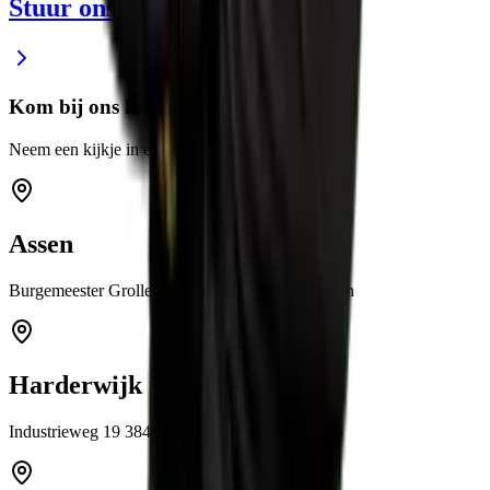
Stuur ons een e-mail
Kom bij ons langs
Neem een kijkje in een van onze showrooms
Assen
Burgemeester Grollemanweg 12a 9405 TN Assen
Harderwijk
Industrieweg 19 3846 BB Harderwijk