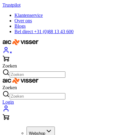
Trustpilot
Klantenservice
Over ons
Blogs
Bel direct +31 (0)88 13 43 600
Zoeken
Zoeken
Login
Webshop