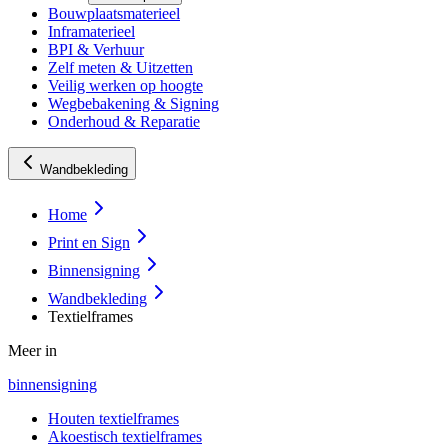
Bouwplaatsmaterieel
Inframaterieel
BPI & Verhuur
Zelf meten & Uitzetten
Veilig werken op hoogte
Wegbebakening & Signing
Onderhoud & Reparatie
Wandbekleding
Home
Print en Sign
Binnensigning
Wandbekleding
Textielframes
Meer in
binnensigning
Houten textielframes
Akoestisch textielframes