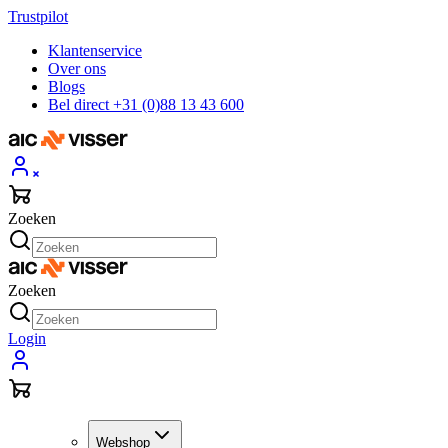
Trustpilot
Klantenservice
Over ons
Blogs
Bel direct +31 (0)88 13 43 600
Zoeken
Zoeken
Login
Webshop