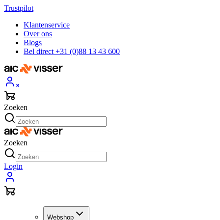
Trustpilot
Klantenservice
Over ons
Blogs
Bel direct +31 (0)88 13 43 600
Zoeken
Zoeken
Login
Webshop