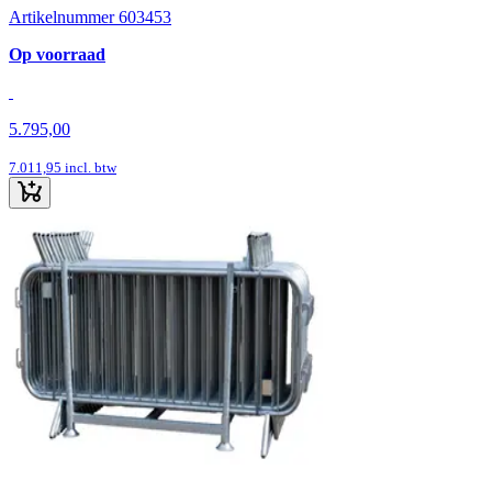
Artikelnummer 603453
Op voorraad
5.795,00
7.011,95
incl. btw