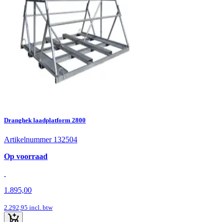
Dranghek laadplatform 2800
Artikelnummer 132504
Op voorraad
1.895,00
2.292,95
incl. btw