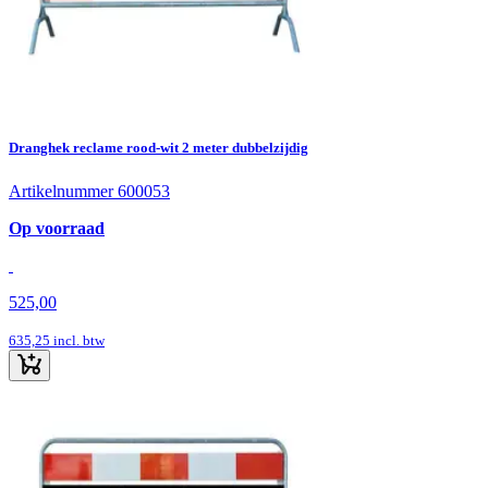
Dranghek reclame rood-wit 2 meter dubbelzijdig
Artikelnummer 600053
Op voorraad
525,00
635,25
incl. btw