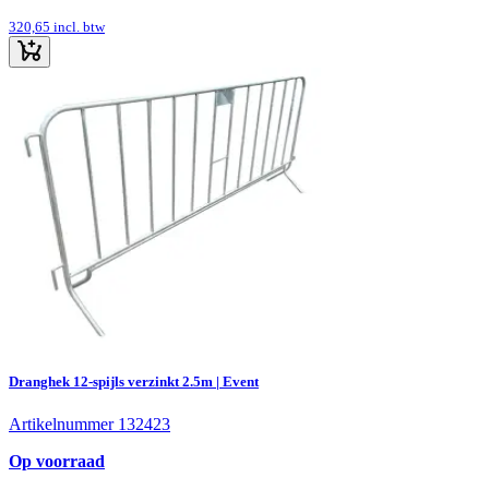
320,65
incl. btw
Dranghek 12-spijls verzinkt 2.5m | Event
Artikelnummer 132423
Op voorraad