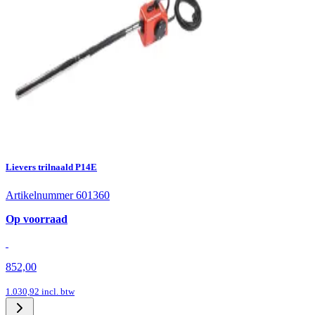
Lievers trilnaald P14E
Artikelnummer 601360
Op voorraad
852,00
1.030,92
incl. btw