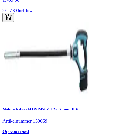
2.067,89
incl. btw
Makita trilnaald DVR450Z 1.2m 25mm 18V
Artikelnummer 139669
Op voorraad