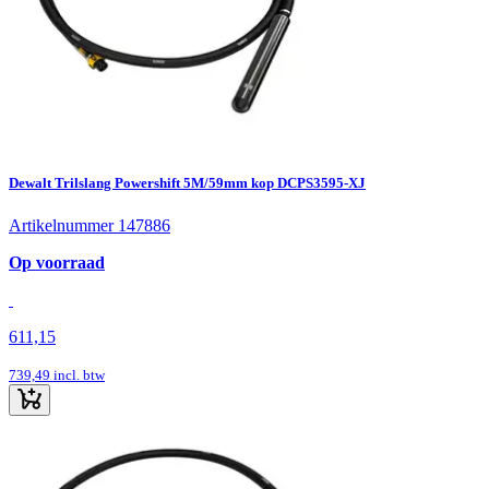
Dewalt Trilslang Powershift 5M/59mm kop DCPS3595-XJ
Artikelnummer 147886
Op voorraad
611,15
739,49
incl. btw