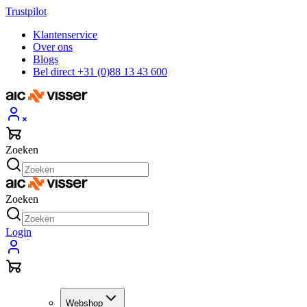
Trustpilot
Klantenservice
Over ons
Blogs
Bel direct +31 (0)88 13 43 600
Zoeken
Zoeken
Login
Webshop