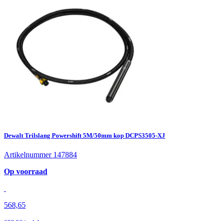
Dewalt Trilslang Powershift 5M/50mm kop DCPS3505-XJ
Artikelnummer 147884
Op voorraad
568,65