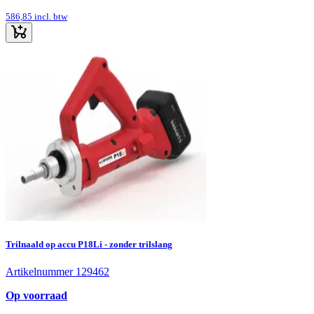
586,85
incl. btw
Trilnaald op accu P18Li - zonder trilslang
Artikelnummer 129462
Op voorraad