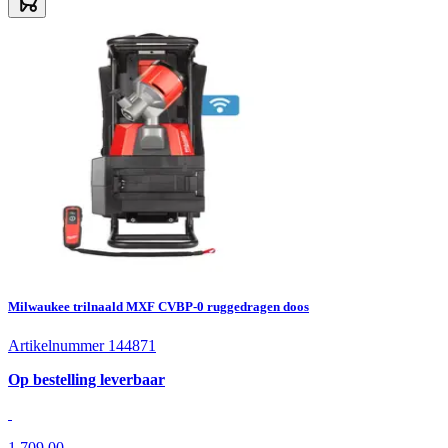
Milwaukee trilnaald MXF CVBP-0 ruggedragen doos
Artikelnummer 144871
Op bestelling leverbaar
1.709,00