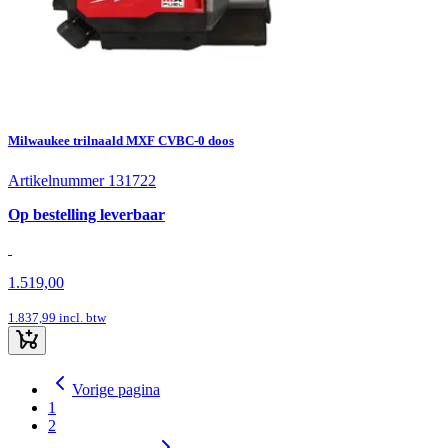
Milwaukee trilnaald MXF CVBC-0 doos
Artikelnummer 131722
Op bestelling leverbaar
1.519,00
1.837,99
incl. btw
Vorige pagina
1
2