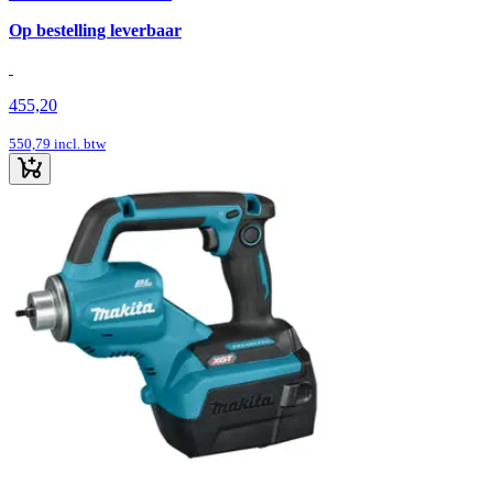
Op bestelling leverbaar
455,20
550,79
incl. btw