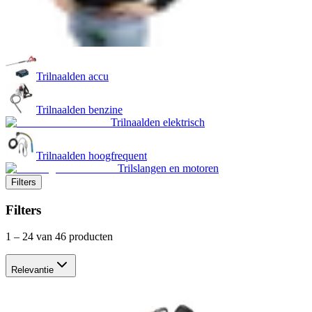
Trilnaalden accu
Trilnaalden benzine
Trilnaalden elektrisch
Trilnaalden hoogfrequent
Trilslangen en motoren
Filters
Filters
1
–
24
van 46 producten
Relevantie