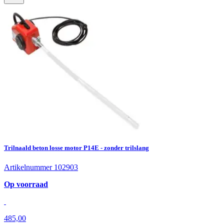
Trilnaald beton losse motor P14E - zonder trilslang
Artikelnummer 102903
Op voorraad
485,00