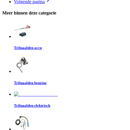
Volgende pagina
Meer binnen deze categorie
Trilnaalden accu
Trilnaalden benzine
Trilnaalden elektrisch