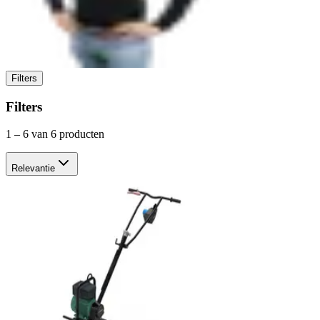
Filters
Filters
1
–
6
van 6 producten
Relevantie