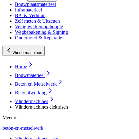
Bouwplaatsmaterieel
Inframaterieel
BPI & Verhuur
Zelf meten & Uitzetten
Veilig werken op hoogte
Wegbebakening & Signing
Onderhoud & Reparatie
Vlindermachines
Home
Bouwmaterieel
Beton en Metselwerk
Betonafwerking
Vlindermachines
Vlindermachines elektrisch
Meer in
beton-en-metselwerk
Vlindermachines accu