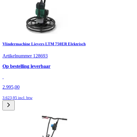
Vlindermachine Lievers LTM 750ER Elektrisch
Artikelnummer 128693
Op bestelling leverbaar
2.995,00
3.623,95
incl. btw