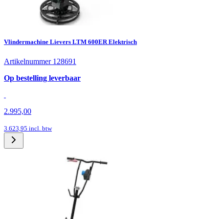
Vlindermachine Lievers LTM 600ER Elektrisch
Artikelnummer 128691
Op bestelling leverbaar
2.995,00
3.623,95
incl. btw