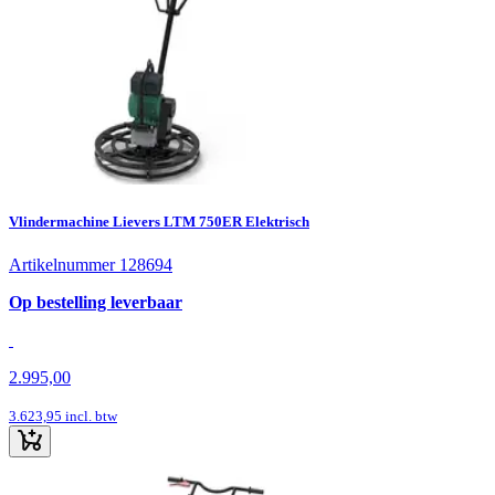
Vlindermachine Lievers LTM 750ER Elektrisch
Artikelnummer 128694
Op bestelling leverbaar
2.995,00
3.623,95
incl. btw