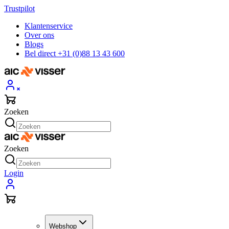
Trustpilot
Klantenservice
Over ons
Blogs
Bel direct +31 (0)88 13 43 600
Zoeken
Zoeken
Login
Webshop