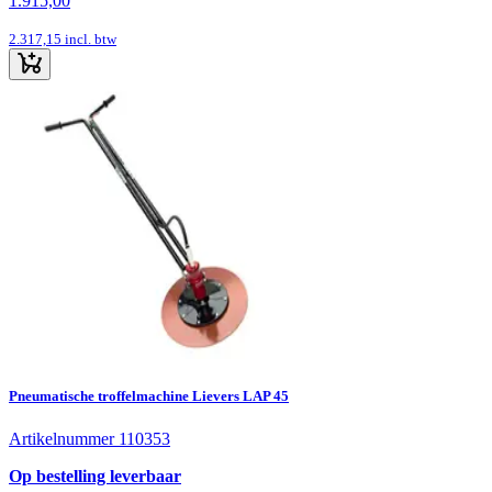
1.915,00
2.317,15
incl. btw
Pneumatische troffelmachine Lievers LAP 45
Artikelnummer 110353
Op bestelling leverbaar