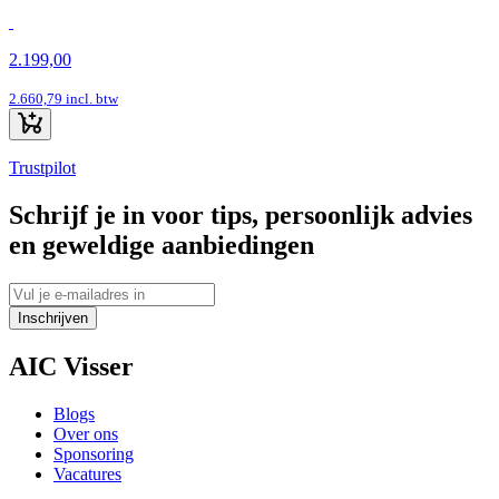
2.199,00
2.660,79
incl. btw
Trustpilot
Schrijf je in voor tips, persoonlijk advies
en geweldige aanbiedingen
Inschrijven
AIC Visser
Blogs
Over ons
Sponsoring
Vacatures