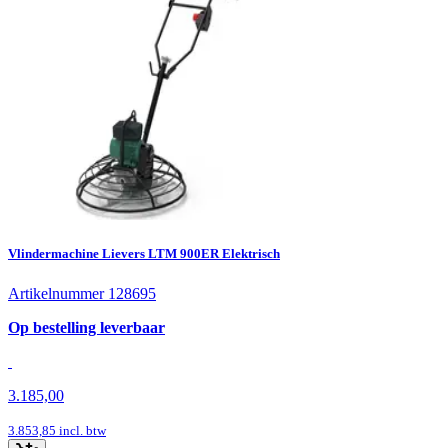
Vlindermachine Lievers LTM 900ER Elektrisch
Artikelnummer 128695
Op bestelling leverbaar
3.185,00
3.853,85
incl. btw