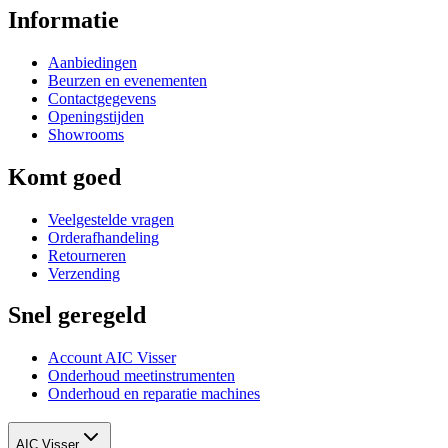
Informatie
Aanbiedingen
Beurzen en evenementen
Contactgegevens
Openingstijden
Showrooms
Komt goed
Veelgestelde vragen
Orderafhandeling
Retourneren
Verzending
Snel geregeld
Account AIC Visser
Onderhoud meetinstrumenten
Onderhoud en reparatie machines
AIC Visser