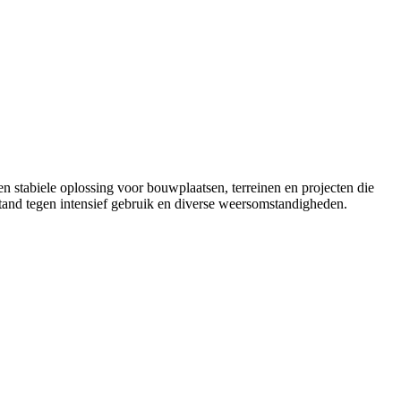
n stabiele oplossing voor bouwplaatsen, terreinen en projecten die
bestand tegen intensief gebruik en diverse weersomstandigheden.