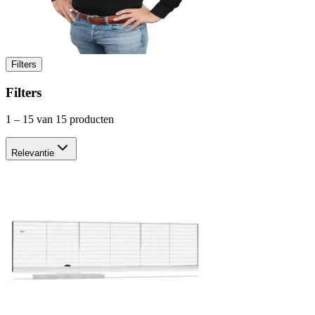
Filters
Filters
1
–
15
van 15 producten
Relevantie