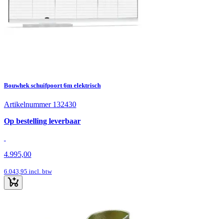
Bouwhek schuifpoort 6m elektrisch
Artikelnummer 132430
Op bestelling leverbaar
4.995,00
6.043,95
incl. btw