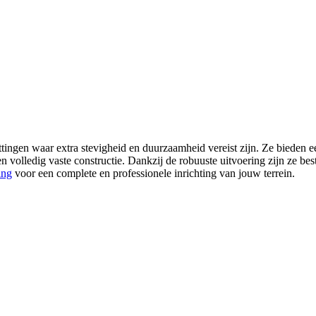
ngen waar extra stevigheid en duurzaamheid vereist zijn. Ze bieden ee
een volledig vaste constructie. Dankzij de robuuste uitvoering zijn ze 
ing
voor een complete en professionele inrichting van jouw terrein.