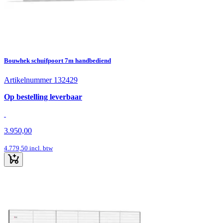
Bouwhek schuifpoort 7m handbediend
Artikelnummer 132429
Op bestelling leverbaar
3.950,00
4.779,50
incl. btw