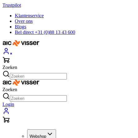
Trustpilot
Klantenservice
Over ons
Blogs
Bel direct +31 (0)88 13 43 600
Zoeken
Zoeken
Login
Webshop