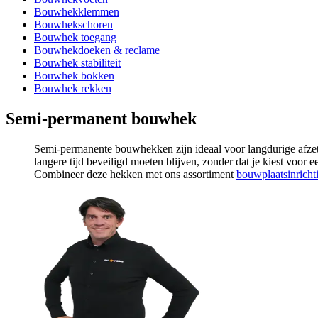
Bouwhekklemmen
Bouwhekschoren
Bouwhek toegang
Bouwhekdoeken & reclame
Bouwhek stabiliteit
Bouwhek bokken
Bouwhek rekken
Semi-permanent bouwhek
Semi-permanente bouwhekken zijn ideaal voor langdurige afzetti
langere tijd beveiligd moeten blijven, zonder dat je kiest voor 
Combineer deze hekken met ons assortiment
bouwplaatsinricht