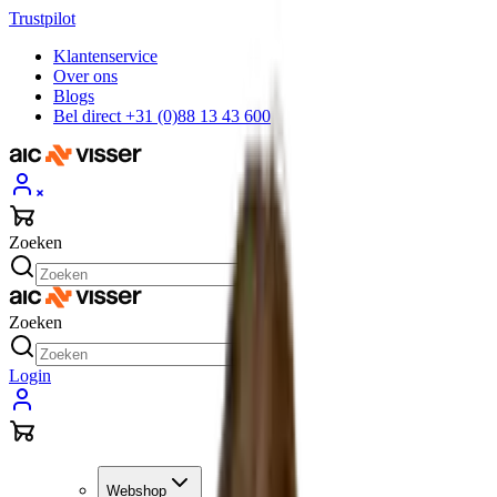
Trustpilot
Klantenservice
Over ons
Blogs
Bel direct +31 (0)88 13 43 600
Zoeken
Zoeken
Login
Webshop