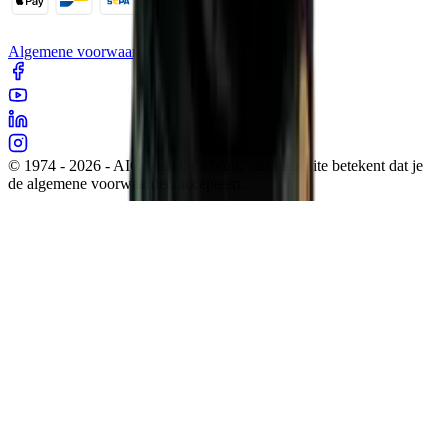
Algemene voorwaarden
Cookies
Sitemap
Privacy
© 1974 - 2026 - AIC Visser. Gebruik van deze site betekent dat je
de algemene voorwaarden accepteert.