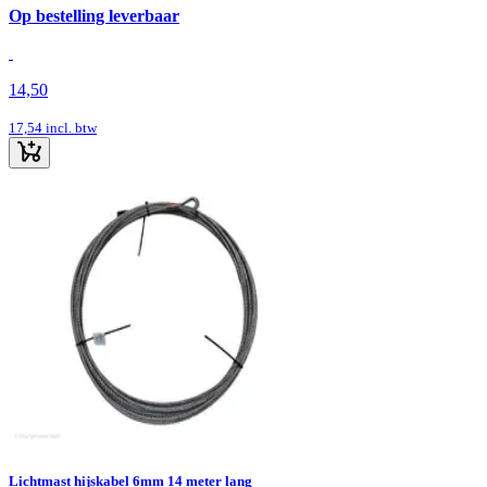
Op bestelling leverbaar
14,50
17,54
incl. btw
Lichtmast hijskabel 6mm 14 meter lang