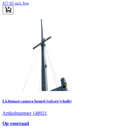
477,95
incl. btw
Lichtmast camera beugel (cpl.set+t-balk)
Artikelnummer 148921
Op voorraad