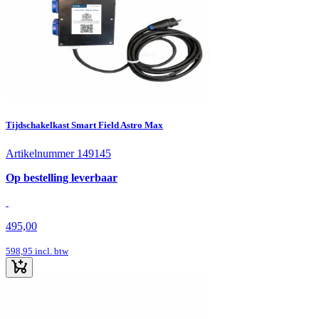
Tijdschakelkast Smart Field Astro Max
Artikelnummer 149145
Op bestelling leverbaar
495,00
598,95
incl. btw