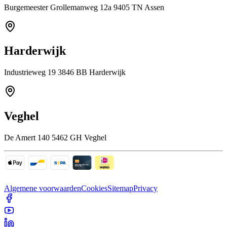
Burgemeester Grollemanweg 12a 9405 TN Assen
Harderwijk
Industrieweg 19 3846 BB Harderwijk
Veghel
De Amert 140 5462 GH Veghel
Algemene voorwaarden
Cookies
Sitemap
Privacy