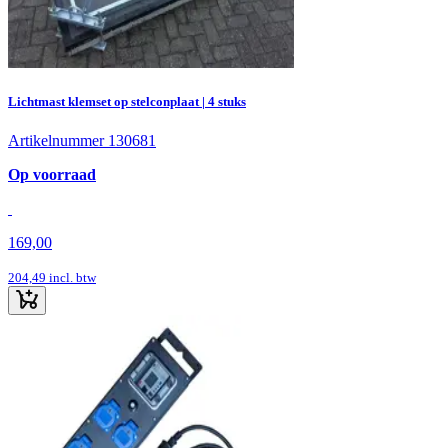
Lichtmast klemset op stelconplaat | 4 stuks
Artikelnummer 130681
Op voorraad
169,00
204,49
incl. btw