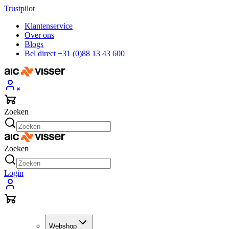
Trustpilot
Klantenservice
Over ons
Blogs
Bel direct +31 (0)88 13 43 600
Zoeken
Zoeken
Login
Webshop