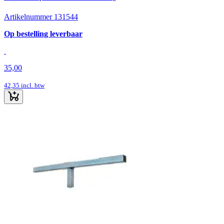
Artikelnummer 131544
Op bestelling leverbaar
35,00
42,35
incl. btw