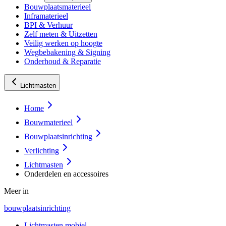
Bouwplaatsmaterieel
Inframaterieel
BPI & Verhuur
Zelf meten & Uitzetten
Veilig werken op hoogte
Wegbebakening & Signing
Onderhoud & Reparatie
Lichtmasten
Home
Bouwmaterieel
Bouwplaatsinrichting
Verlichting
Lichtmasten
Onderdelen en accessoires
Meer in
bouwplaatsinrichting
Lichtmasten mobiel