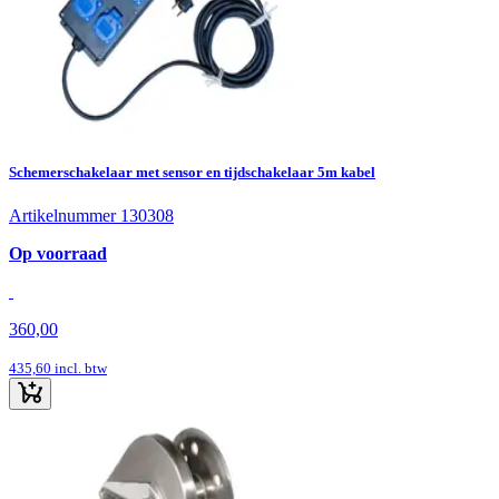
Schemerschakelaar met sensor en tijdschakelaar 5m kabel
Artikelnummer 130308
Op voorraad
360,00
435,60
incl. btw