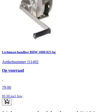
Lichtmast handlier BHW 1800 825 kg
Artikelnummer 111492
Op voorraad
79,00
95,59
incl. btw