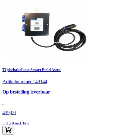
Tijdschakelkast Smart Field Astro
Artikelnummer 149144
Op bestelling leverbaar
439,00
531,19
incl. btw