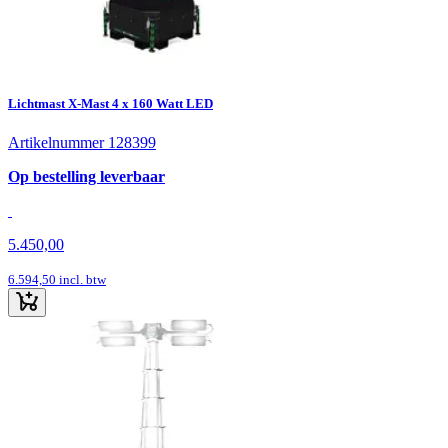
Lichtmast X-Mast 4 x 160 Watt LED
Artikelnummer 128399
Op bestelling leverbaar
5.450,00
6.594,50
incl. btw