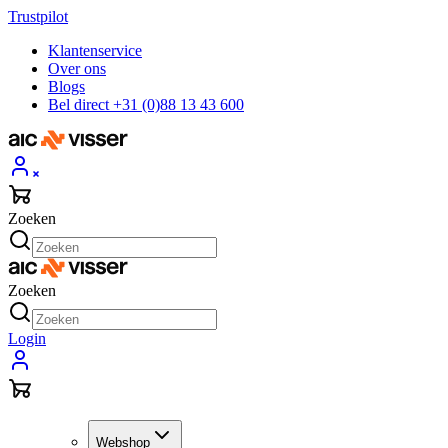
Trustpilot
Klantenservice
Over ons
Blogs
Bel direct +31 (0)88 13 43 600
Zoeken
Zoeken
Login
Webshop