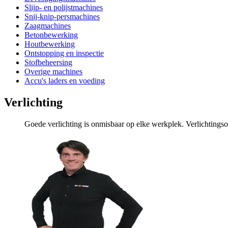
Slijp- en polijstmachines
Snij-knip-persmachines
Zaagmachines
Betonbewerking
Houtbewerking
Ontstopping en inspectie
Stofbeheersing
Overige machines
Accu's laders en voeding
Verlichting
Goede verlichting is onmisbaar op elke werkplek. Verlichtingsop