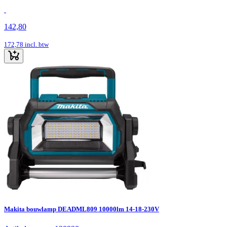
142,80
172,78
incl. btw
Makita bouwlamp DEADML809 10000lm 14-18-230V