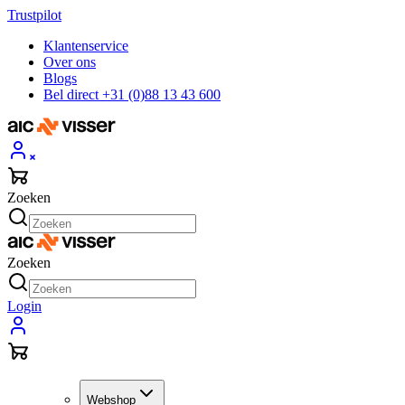
Trustpilot
Klantenservice
Over ons
Blogs
Bel direct +31 (0)88 13 43 600
Zoeken
Zoeken
Login
Webshop