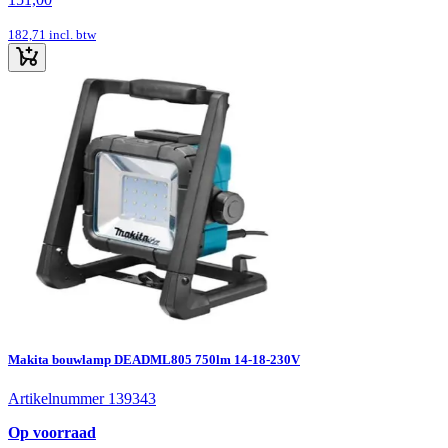
182,71
incl. btw
Makita bouwlamp DEADML805 750lm 14-18-230V
Artikelnummer 139343
Op voorraad