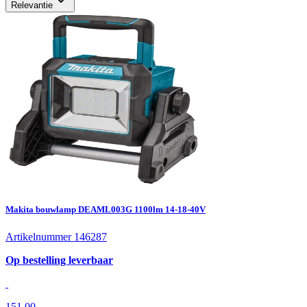
Relevantie
Makita bouwlamp DEAML003G 1100lm 14-18-40V
Artikelnummer 146287
Op bestelling leverbaar
151,00