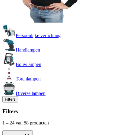
Persoonlijke verlichting
Handlampen
Bouwlampen
Torenlampen
Diverse lampen
Filters
Filters
1
–
24
van 58 producten