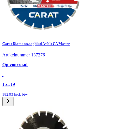
Carat Diamantzaagblad Asfalt CA Master
Artikelnummer 137276
Op voorraad
151,19
182,93
incl. btw