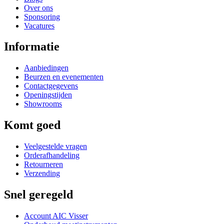
Over ons
Sponsoring
Vacatures
Informatie
Aanbiedingen
Beurzen en evenementen
Contactgegevens
Openingstijden
Showrooms
Komt goed
Veelgestelde vragen
Orderafhandeling
Retourneren
Verzending
Snel geregeld
Account AIC Visser