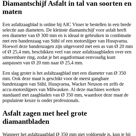
Diamantschijf Asfalt in tal van soorten en
maten
Een asfaltzaagblad is online bij AIC Visser te bestellen in een brede
selectie aan diameters. De kleinste diamantschijf voor asfalt heeft
een diameter van Ø 300 mm en is ideaal te gebruiken in combinatie
met een bandenzaag van Stihl of een motorslijper van Husqvarna.
Hoewel deze bandenzagen zijn uitgevoerd met een as van Ø 20 mm
of Ø 25,4 mm, beschikken veel van onze asfaltzaagbladen over een
uitneembare ring, zodat je het asgatformaat eenvoudig kunt
aanpassen van Ø 20 mm naar Ø 25,4 mm.
Een slag groter is het asfaltzaagblad met een diameter van Ø 350
mm. Ook deze maat is geschikt voor de meest gangbare
bandenzagen van Stihl, Husqvarna, Wacker Neuson en zelfs de
accu-motorslijpers van Milwaukee. Al deze machines werken
standaard met zaagbladen van Ø 350 mm, waardoor deze maat de
populairste keuze is onder professionals.
Asfalt zagen met heel grote
diamantbladen
Wanneer het asfaltzaagblad Ø 350 mm niet voldoende is, kun je bij