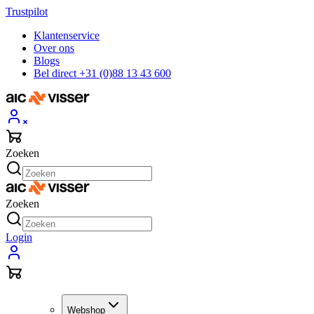
Trustpilot
Klantenservice
Over ons
Blogs
Bel direct +31 (0)88 13 43 600
Zoeken
Zoeken
Login
Webshop