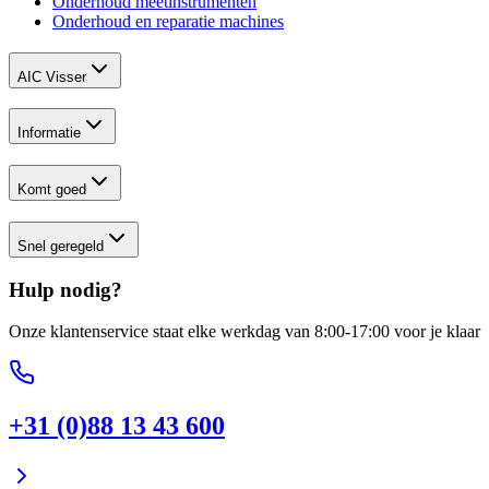
Onderhoud meetinstrumenten
Onderhoud en reparatie machines
AIC Visser
Informatie
Komt goed
Snel geregeld
Hulp nodig?
Onze klantenservice staat elke werkdag van 8:00-17:00 voor je klaar
+31 (0)88 13 43 600