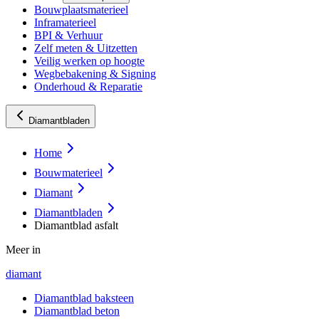
Bouwplaatsmaterieel
Inframaterieel
BPI & Verhuur
Zelf meten & Uitzetten
Veilig werken op hoogte
Wegbebakening & Signing
Onderhoud & Reparatie
Diamantbladen
Home
Bouwmaterieel
Diamant
Diamantbladen
Diamantblad asfalt
Meer in
diamant
Diamantblad baksteen
Diamantblad beton