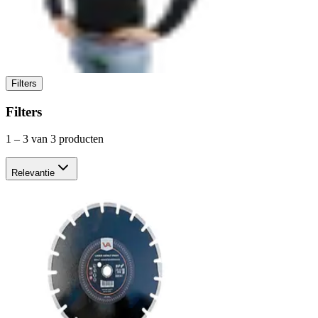
Filters
Filters
1
–
3
van 3 producten
Relevantie