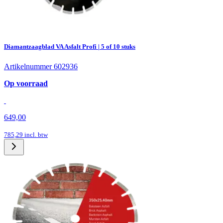
Diamantzaagblad VA Asfalt Profi | 5 of 10 stuks
Artikelnummer 602936
Op voorraad
649,00
785,29
incl. btw