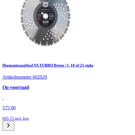
Diamantzaagblad VA TURBO Beton | 5, 10 of 25 stuks
Artikelnummer 602929
Op voorraad
575,00
695,75
incl. btw