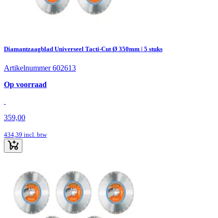
Diamantzaagblad Universeel Tacti-Cut Ø 350mm | 5 stuks
Artikelnummer 602613
Op voorraad
359,00
434,39
incl. btw