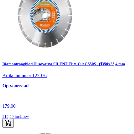
Diamantzaagblad Husqvarna SILENT Elite-Cut GS50S+ Ø350x25,4 mm
Artikelnummer 127976
Op voorraad
179,00
216,59
incl. btw