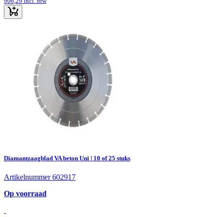
906,29
incl. btw
Diamantzaagblad VA beton Uni | 10 of 25 stuks
Artikelnummer 602917
Op voorraad