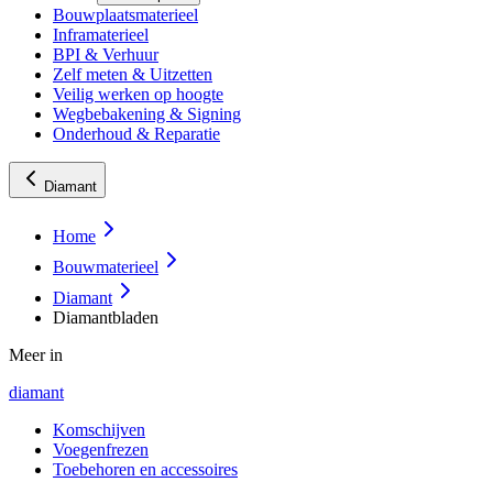
Bouwplaatsmaterieel
Inframaterieel
BPI & Verhuur
Zelf meten & Uitzetten
Veilig werken op hoogte
Wegbebakening & Signing
Onderhoud & Reparatie
Diamant
Home
Bouwmaterieel
Diamant
Diamantbladen
Meer in
diamant
Komschijven
Voegenfrezen
Toebehoren en accessoires