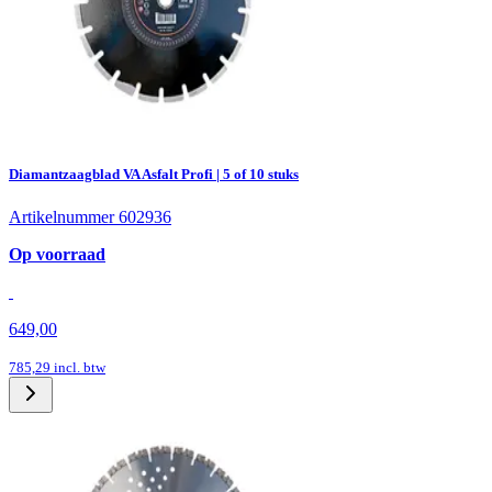
Diamantzaagblad VA Asfalt Profi | 5 of 10 stuks
Artikelnummer 602936
Op voorraad
649,00
785,29
incl. btw