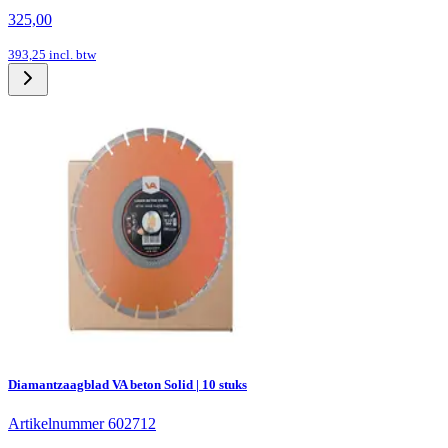
325,00
393,25
incl. btw
Diamantzaagblad VA beton Solid | 10 stuks
Artikelnummer 602712