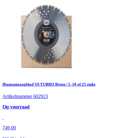
Diamantzaagblad VA TURBO Beton | 5, 10 of 25 stuks
Artikelnummer 602923
Op voorraad
749,00