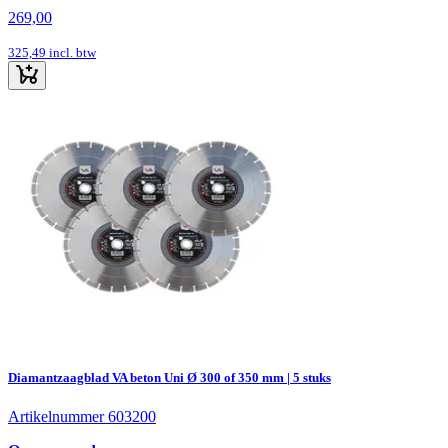
269,00
325,49
incl. btw
Diamantzaagblad VA beton Uni Ø 300 of 350 mm | 5 stuks
Artikelnummer 603200