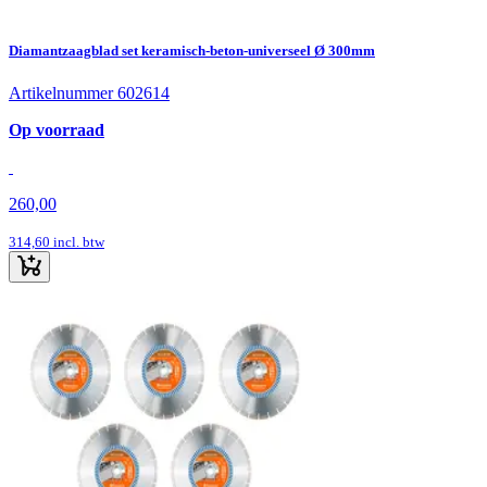
Diamantzaagblad set keramisch-beton-universeel Ø 300mm
Artikelnummer 602614
Op voorraad
260,00
314,60
incl. btw