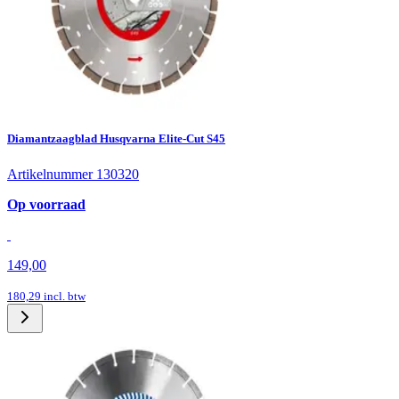
Diamantzaagblad Husqvarna Elite-Cut S45
Artikelnummer 130320
Op voorraad
149,00
180,29
incl. btw