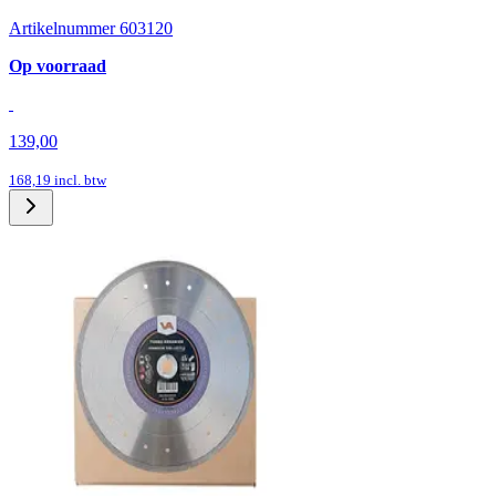
Artikelnummer 603120
Op voorraad
139,00
168,19
incl. btw