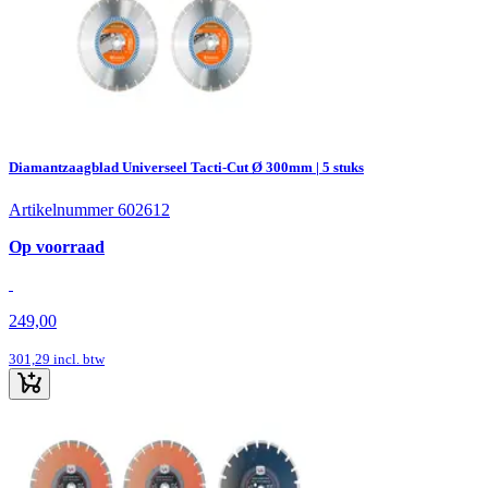
Diamantzaagblad Universeel Tacti-Cut Ø 300mm | 5 stuks
Artikelnummer 602612
Op voorraad
249,00
301,29
incl. btw