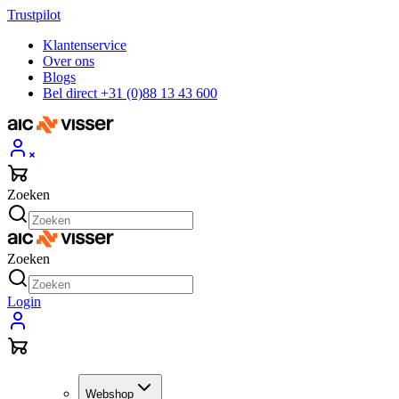
Trustpilot
Klantenservice
Over ons
Blogs
Bel direct +31 (0)88 13 43 600
Zoeken
Zoeken
Login
Webshop