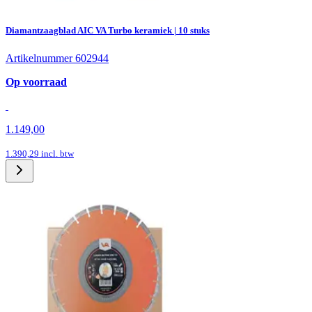
Diamantzaagblad AIC VA Turbo keramiek | 10 stuks
Artikelnummer 602944
Op voorraad
1.149,00
1.390,29
incl. btw