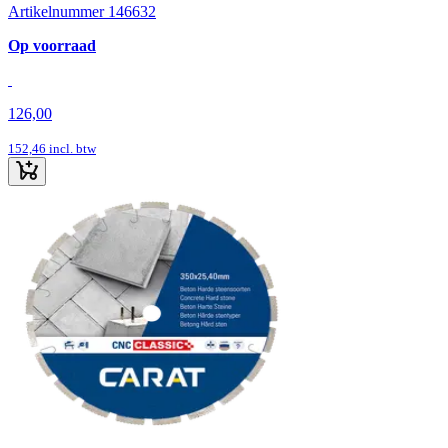
Artikelnummer 146632
Op voorraad
126,00
152,46
incl. btw