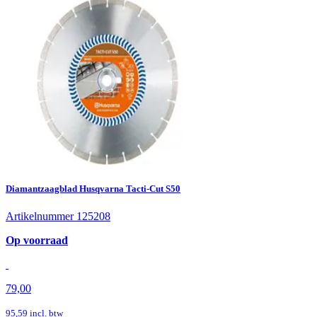
Diamantzaagblad Husqvarna Tacti-Cut S50
Artikelnummer 125208
Op voorraad
79,00
95,59
incl. btw