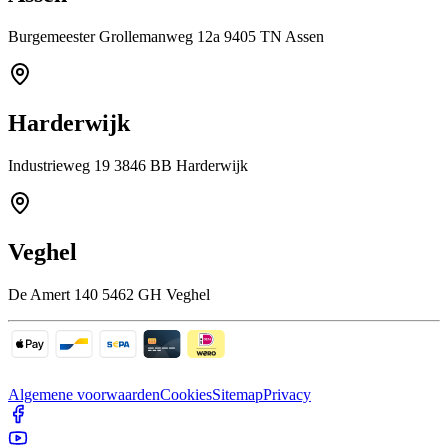
Burgemeester Grollemanweg 12a 9405 TN Assen
Harderwijk
Industrieweg 19 3846 BB Harderwijk
Veghel
De Amert 140 5462 GH Veghel
Algemene voorwaarden
Cookies
Sitemap
Privacy