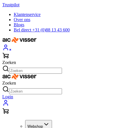
Trustpilot
Klantenservice
Over ons
Blogs
Bel direct +31 (0)88 13 43 600
Zoeken
Zoeken
Login
Webshop