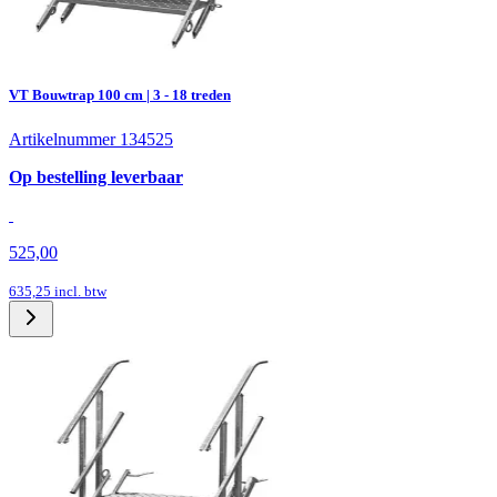
VT Bouwtrap 100 cm | 3 - 18 treden
Artikelnummer 134525
Op bestelling leverbaar
525,00
635,25
incl. btw