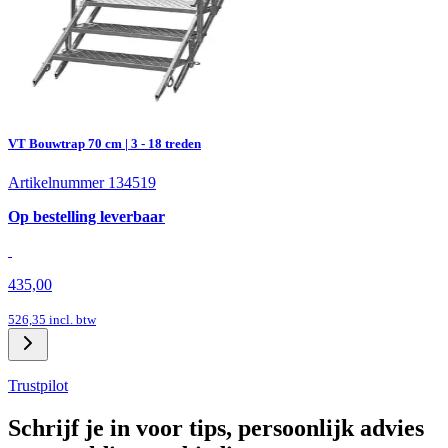
VT Bouwtrap 70 cm | 3 - 18 treden
Artikelnummer 134519
Op bestelling leverbaar
435,00
526,35
incl. btw
Trustpilot
Schrijf je in voor tips, persoonlijk advies