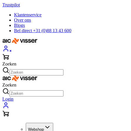
Trustpilot
Klantenservice
Over ons
Blogs
Bel direct +31 (0)88 13 43 600
Zoeken
Zoeken
Login
Webshop