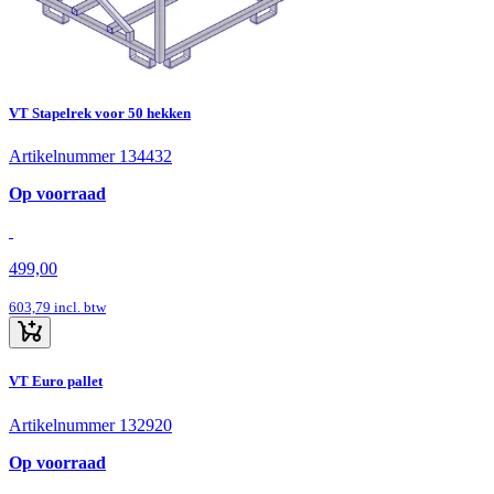
VT Stapelrek voor 50 hekken
Artikelnummer 134432
Op voorraad
499,00
603,79
incl. btw
VT Euro pallet
Artikelnummer 132920
Op voorraad