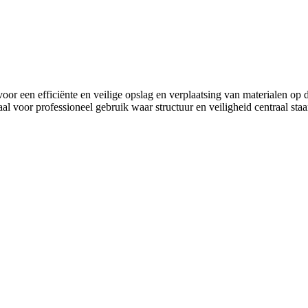
or een efficiënte en veilige opslag en verplaatsing van materialen op d
aal voor professioneel gebruik waar structuur en veiligheid centraal st