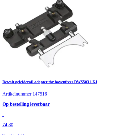
Dewalt geleiderail adapter tbv bovenfrees DWS5031-XJ
Artikelnummer 147516
Op bestelling leverbaar
74,80