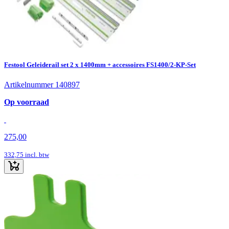
Festool Geleiderail set 2 x 1400mm + accessoires FS1400/2-KP-Set
Artikelnummer 140897
Op voorraad
275,00
332,75
incl. btw