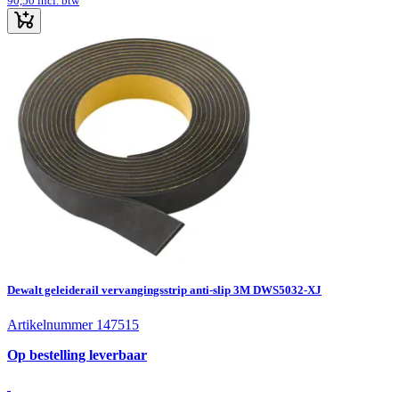
90,50
incl. btw
Dewalt geleiderail vervangingsstrip anti-slip 3M DWS5032-XJ
Artikelnummer 147515
Op bestelling leverbaar