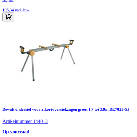
105,34
incl. btw
Dewalt onderstel voor afkort-/verstekzagen groot 1.7 tot 3.9m DE7023-XJ
Artikelnummer 144013
Op voorraad