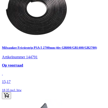
Milwaukee Frictiestrip PSA-5 2700mm (tbv GR800/GR1400/GR2700)
Artikelnummer 144791
Op voorraad
15,17
18,35
incl. btw