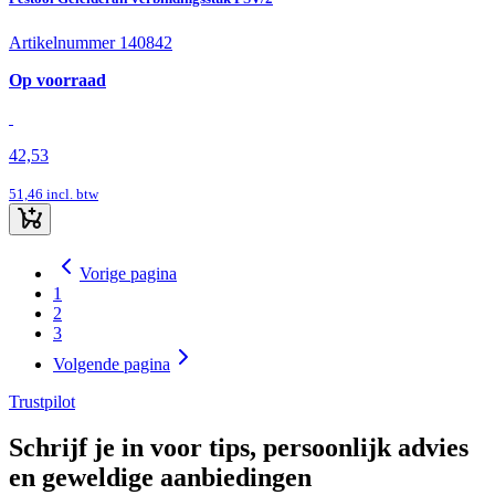
Artikelnummer 140842
Op voorraad
42,53
51,46
incl. btw
Vorige pagina
1
2
3
Volgende pagina
Trustpilot
Schrijf je in voor tips, persoonlijk advies
en geweldige aanbiedingen