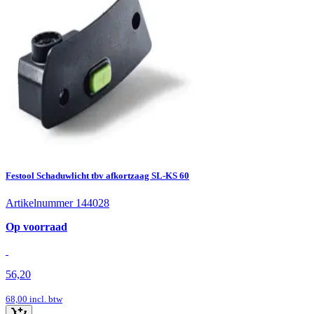
Festool Schaduwlicht tbv afkortzaag SL-KS 60
Artikelnummer 144028
Op voorraad
56,20
68,00
incl. btw