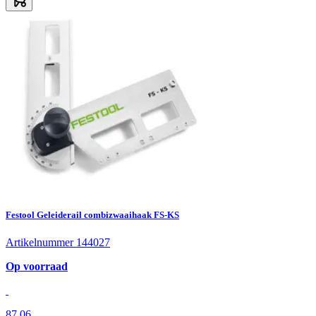
Festool Geleiderail combizwaaihaak FS-KS
Artikelnummer 144027
Op voorraad
87,06