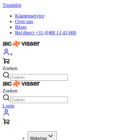
Trustpilot
Klantenservice
Over ons
Blogs
Bel direct +31 (0)88 13 43 600
Zoeken
Zoeken
Login
Webshop