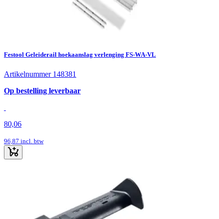
Festool Geleiderail hoekaanslag verlenging FS-WA-VL
Artikelnummer 148381
Op bestelling leverbaar
80,06
96,87
incl. btw