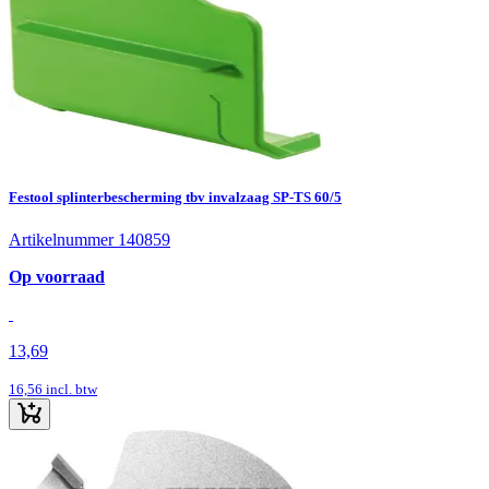
Festool splinterbescherming tbv invalzaag SP-TS 60/5
Artikelnummer 140859
Op voorraad
13,69
16,56
incl. btw