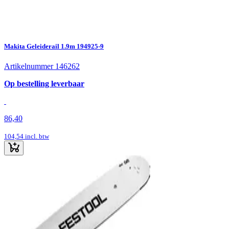
Makita Geleiderail 1.9m 194925-9
Artikelnummer 146262
Op bestelling leverbaar
86,40
104,54
incl. btw