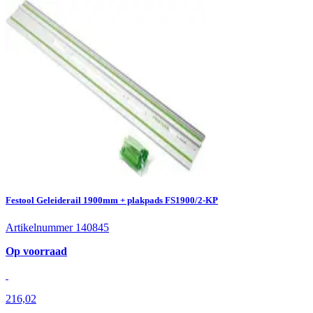
Festool Geleiderail 1900mm + plakpads FS1900/2-KP
Artikelnummer 140845
Op voorraad
216,02