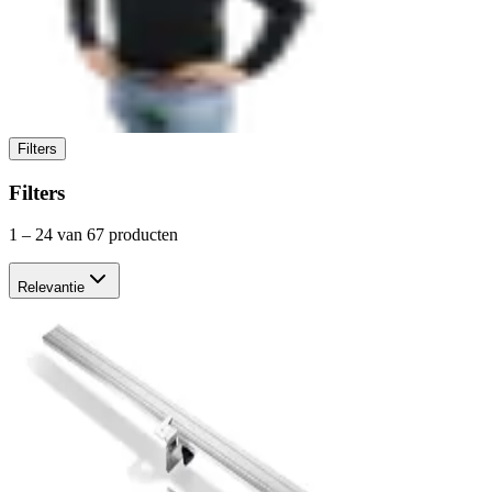
Filters
Filters
1
–
24
van 67 producten
Relevantie