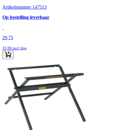
Artikelnummer 147513
Op bestelling leverbaar
29,75
35,99
incl. btw