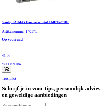
Stanley FATMAX Handtacker 6in1 FMHT6-70868
Artikelnummer 140171
Op voorraad
41,00
49,61
incl. btw
Trustpilot
Schrijf je in voor tips, persoonlijk advies
en geweldige aanbiedingen