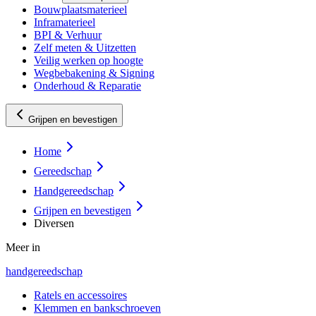
Bouwplaatsmaterieel
Inframaterieel
BPI & Verhuur
Zelf meten & Uitzetten
Veilig werken op hoogte
Wegbebakening & Signing
Onderhoud & Reparatie
Grijpen en bevestigen
Home
Gereedschap
Handgereedschap
Grijpen en bevestigen
Diversen
Meer in
handgereedschap
Ratels en accessoires
Klemmen en bankschroeven