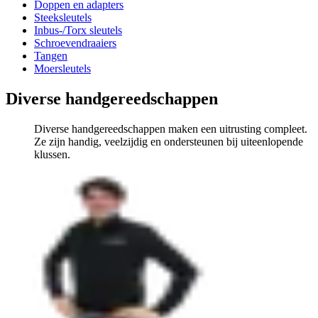
Doppen en adapters
Steeksleutels
Inbus-/Torx sleutels
Schroevendraaiers
Tangen
Moersleutels
Diverse handgereedschappen
Diverse handgereedschappen maken een uitrusting compleet.
Ze zijn handig, veelzijdig en ondersteunen bij uiteenlopende
klussen.