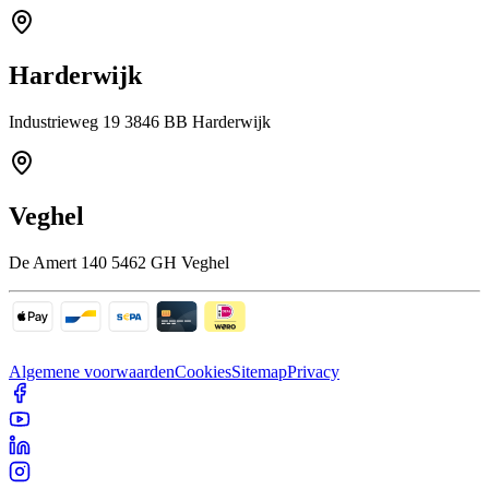
Harderwijk
Industrieweg 19 3846 BB Harderwijk
Veghel
De Amert 140 5462 GH Veghel
Algemene voorwaarden
Cookies
Sitemap
Privacy