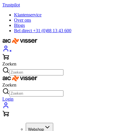
Trustpilot
Klantenservice
Over ons
Blogs
Bel direct +31 (0)88 13 43 600
Zoeken
Zoeken
Login
Webshop