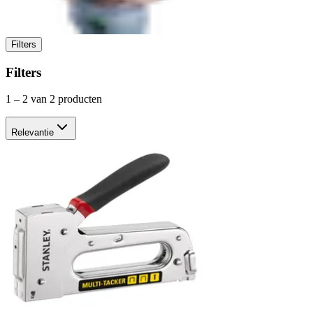
Filters
Filters
1
–
2
van 2 producten
Relevantie