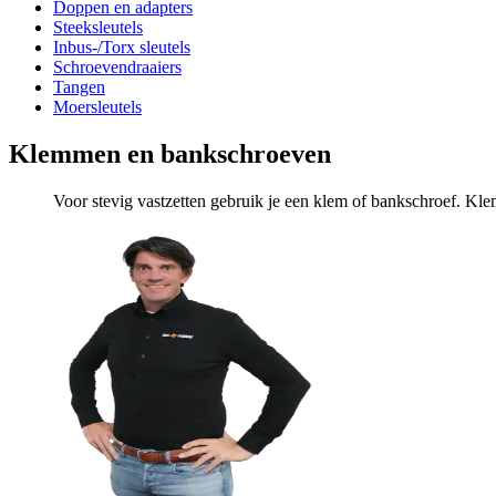
Doppen en adapters
Steeksleutels
Inbus-/Torx sleutels
Schroevendraaiers
Tangen
Moersleutels
Klemmen en bankschroeven
Voor stevig vastzetten gebruik je een klem of bankschroef. Kl