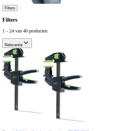
Filters
Filters
1
–
24
van 40 producten
Relevantie