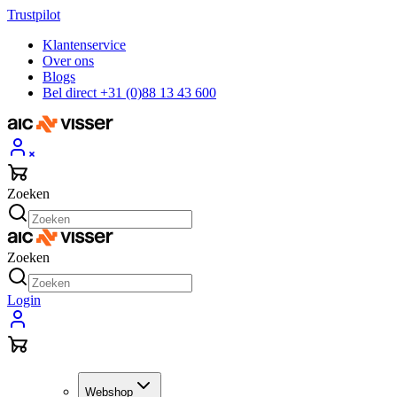
Trustpilot
Klantenservice
Over ons
Blogs
Bel direct +31 (0)88 13 43 600
Zoeken
Zoeken
Login
Webshop