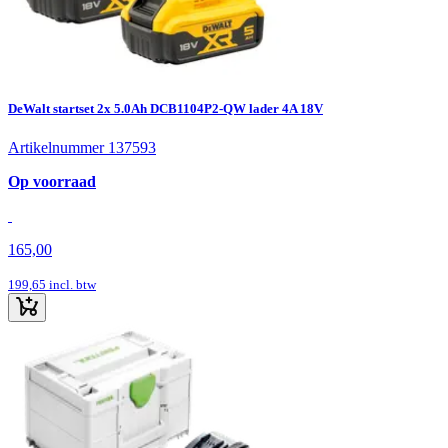
DeWalt startset 2x 5.0Ah DCB1104P2-QW lader 4A 18V
Artikelnummer 137593
Op voorraad
165,00
199,65
incl. btw