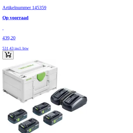
Artikelnummer 145359
Op voorraad
439,20
531,43
incl. btw