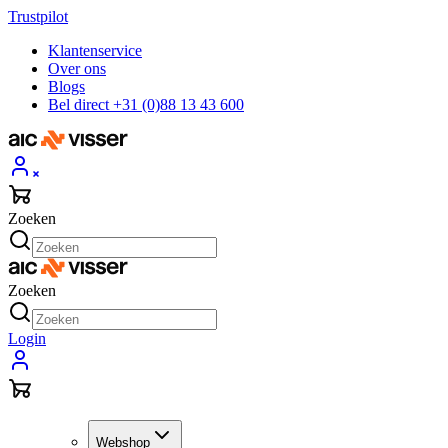
Trustpilot
Klantenservice
Over ons
Blogs
Bel direct +31 (0)88 13 43 600
Zoeken
Zoeken
Login
Webshop