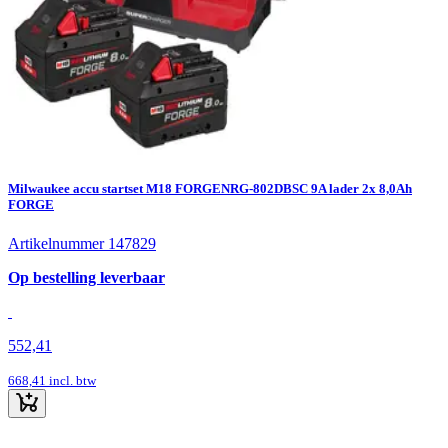
Milwaukee accu startset M18 FORGENRG-802DBSC 9A lader 2x 8,0Ah
FORGE
Artikelnummer 147829
Op bestelling leverbaar
552,41
668,41
incl. btw