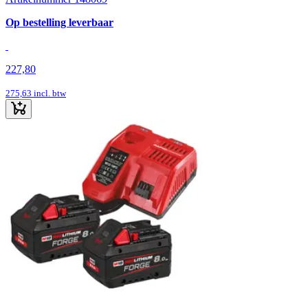
Op bestelling leverbaar
227,80
275,63
incl. btw