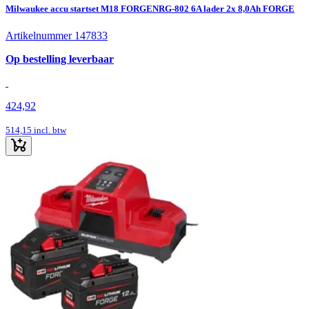
Milwaukee accu startset M18 FORGENRG-802 6A lader 2x 8,0Ah FORGE
Artikelnummer 147833
Op bestelling leverbaar
424,92
514,15
incl. btw