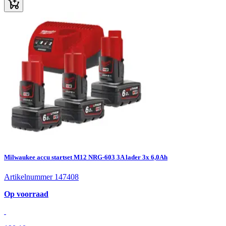
Milwaukee accu startset M12 NRG-603 3A lader 3x 6,0Ah
Artikelnummer 147408
Op voorraad