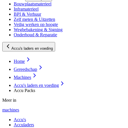
Bouwplaatsmaterieel
Inframaterieel
BPI & Verhuur
Zelf meten & Uitzetten
Veilig werken op hoogte
Wegbebakening & Signing
Onderhoud & Reparatie
Accu's laders en voeding
Home
Gereedschap
Machines
Accu's laders en voeding
Accu Packs
Meer in
machines
Accu's
Acculaders