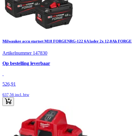
Milwaukee accu startset M18 FORGENRG-122 6A lader 2x 12,0Ah FORGE
Artikelnummer 147830
Op bestelling leverbaar
526,91
637,56
incl. btw