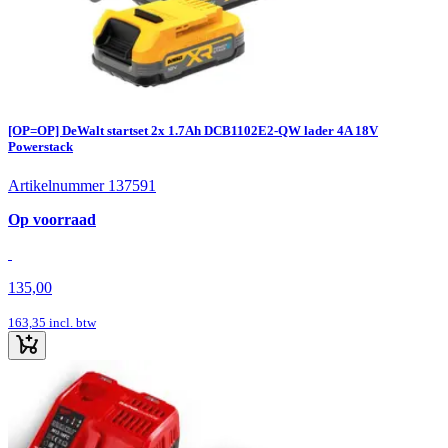
[OP=OP] DeWalt startset 2x 1.7Ah DCB1102E2-QW lader 4A 18V
Powerstack
Artikelnummer 137591
Op voorraad
135,00
163,35
incl. btw