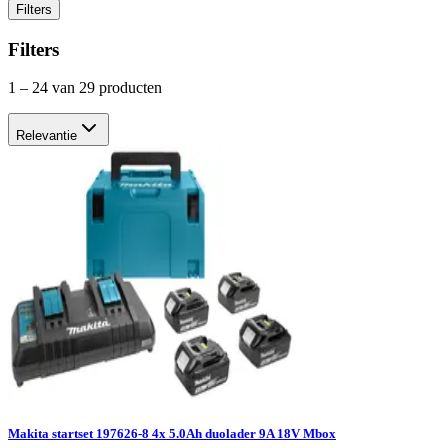
Filters
Filters
1
–
24
van 29 producten
Relevantie
Makita startset 197626-8 4x 5.0Ah duolader 9A 18V Mbox