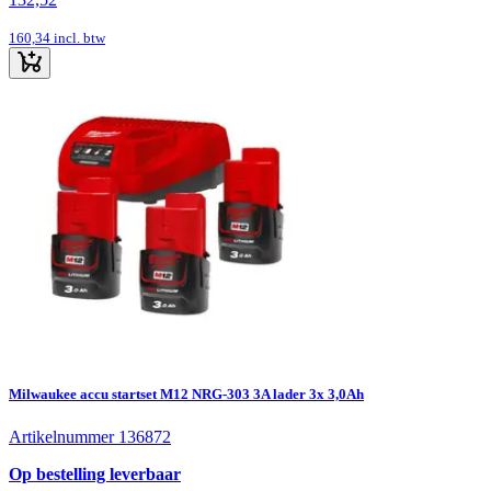
160,34
incl. btw
Milwaukee accu startset M12 NRG-303 3A lader 3x 3,0Ah
Artikelnummer 136872
Op bestelling leverbaar