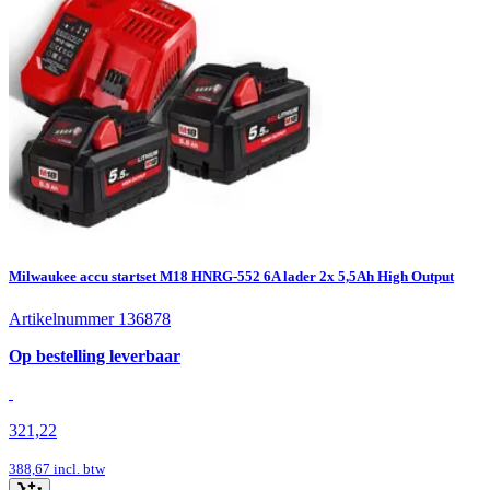
Milwaukee accu startset M18 HNRG-552 6A lader 2x 5,5Ah High Output
Artikelnummer 136878
Op bestelling leverbaar
321,22
388,67
incl. btw