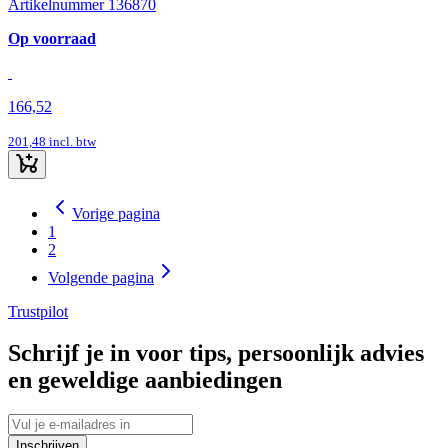
Artikelnummer 136870
Op voorraad
166,52
201,48
incl. btw
Vorige pagina
1
2
Volgende pagina
Trustpilot
Schrijf je in voor tips, persoonlijk advies
en geweldige aanbiedingen
Inschrijven