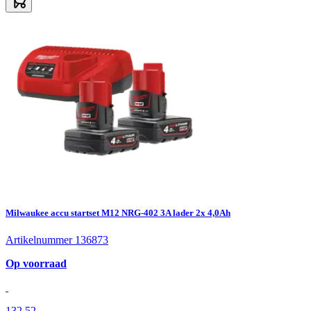
Milwaukee accu startset M12 NRG-402 3A lader 2x 4,0Ah
Artikelnummer 136873
Op voorraad
132,52