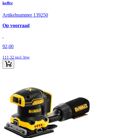
koffer
Artikelnummer 139250
Op voorraad
92,00
111,32
incl. btw