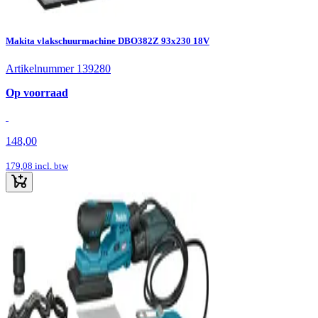
Makita vlakschuurmachine DBO382Z 93x230 18V
Artikelnummer 139280
Op voorraad
148,00
179,08
incl. btw