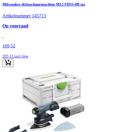
Milwaukee deltaschuurmachine M12 FDSS-0B tas
Artikelnummer 145713
Op voorraad
169,52
205,11
incl. btw