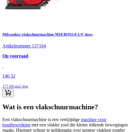
Milwaukee vlakschuurmachine M18 BQSS-0 1/4˝ doos
Artikelnummer 137164
Op voorraad
146,32
177,04
incl. btw
Wat is een vlakschuurmachine?
Een vlakschuurmachine is een veelzijdige
machine voor
houtbewerking
met een vlakke zool die kleine trillende bewegingen
maakt. Hiermee schuur je gelijkmatig over grotere vlakken zonder