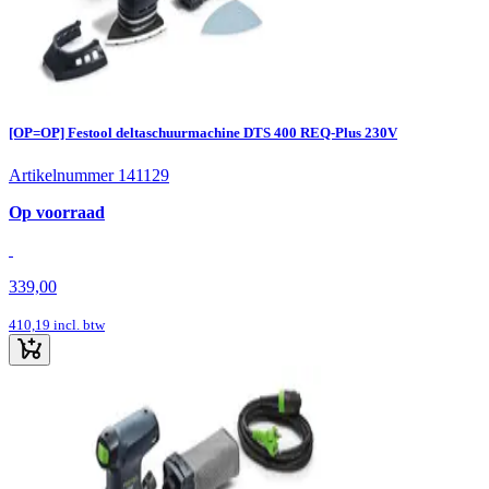
[OP=OP] Festool deltaschuurmachine DTS 400 REQ-Plus 230V
Artikelnummer 141129
Op voorraad
339,00
410,19
incl. btw