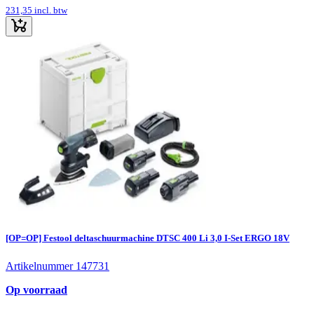
231,35
incl. btw
[OP=OP] Festool deltaschuurmachine DTSC 400 Li 3,0 I-Set ERGO 18V
Artikelnummer 147731
Op voorraad