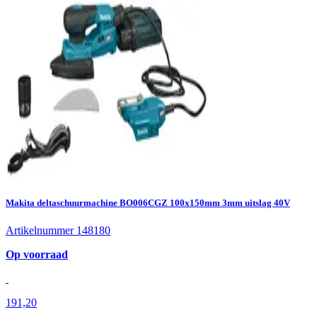
Makita deltaschuurmachine BO006CGZ 100x150mm 3mm uitslag 40V
Artikelnummer 148180
Op voorraad
191,20