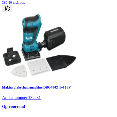
386,80
incl. btw
Makita vlakschuurmachine DBO480Z 1/4 18V
Artikelnummer 139281
Op voorraad