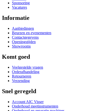
Sponsoring
Vacatures
Informatie
Aanbiedingen
Beurzen en evenementen
Contactgegevens
Openingstijden
Showrooms
Komt goed
Veelgestelde vragen
Orderafhandeling
Retourneren
Verzending
Snel geregeld
Account AIC Visser
Onderhoud meetinstrumenten
Onderhoud en reparatie machines