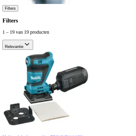
Filters
Filters
1
–
19
van 19 producten
Relevantie