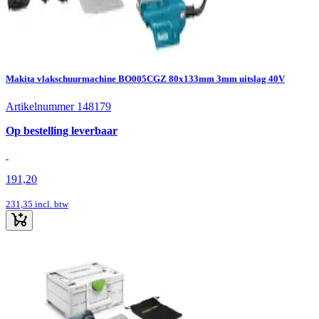
Makita vlakschuurmachine BO005CGZ 80x133mm 3mm uitslag 40V
Artikelnummer 148179
Op bestelling leverbaar
191,20
231,35
incl. btw