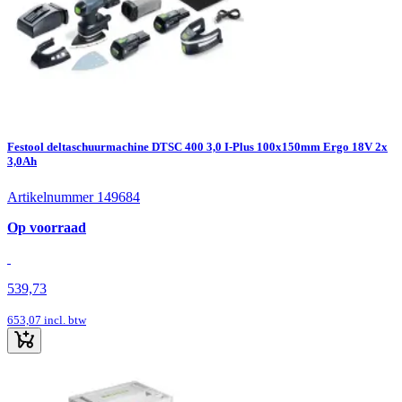
Festool deltaschuurmachine DTSC 400 3,0 I-Plus 100x150mm Ergo 18V 2x
3,0Ah
Artikelnummer 149684
Op voorraad
539,73
653,07
incl. btw