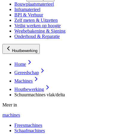
Bouwplaatsmaterieel
Inframaterieel
BPI & Verhuur
Zelf meten & Uitzetten
Veilig werken op hoogte
Wegbebakening & Signing
Onderhoud & Reparatie
Houtbewerking
Home
Gereedschap
Machines
Houtbewerking
Schuurmachines vlak/delta
Meer in
machines
Freesmachines
Schaafmachines