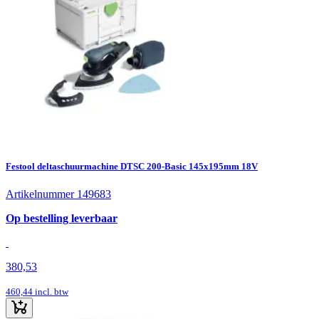
Festool deltaschuurmachine DTSC 200-Basic 145x195mm 18V
Artikelnummer 149683
Op bestelling leverbaar
380,53
460,44
incl. btw