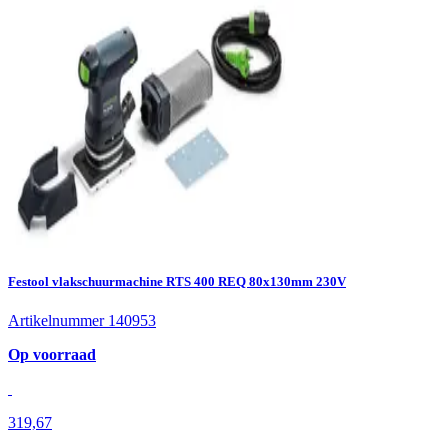
Festool vlakschuurmachine RTS 400 REQ 80x130mm 230V
Artikelnummer 140953
Op voorraad
319,67