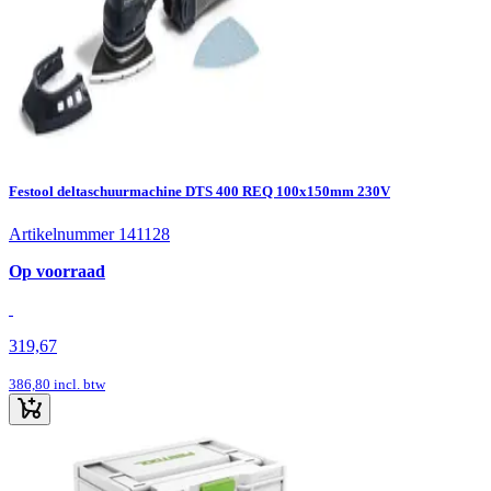
Festool deltaschuurmachine DTS 400 REQ 100x150mm 230V
Artikelnummer 141128
Op voorraad
319,67
386,80
incl. btw