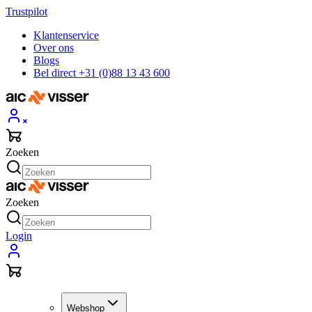
Trustpilot
Klantenservice
Over ons
Blogs
Bel direct +31 (0)88 13 43 600
Zoeken
Zoeken
Login
Webshop