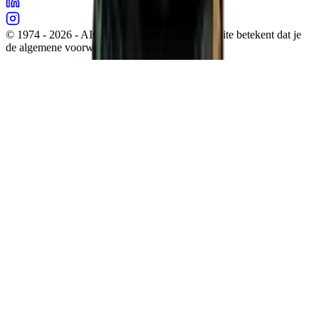
© 1974 - 2026 - AIC Visser. Gebruik van deze site betekent dat je
de algemene voorwaarden accepteert.