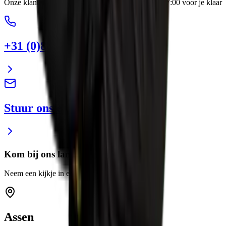
Onze klantenservice staat elke werkdag van 8:00-17:00 voor je klaar
+31 (0)88 13 43 600
Stuur ons een e-mail
Kom bij ons langs
Neem een kijkje in een van onze showrooms
Assen