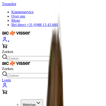
Trustpilot
Klantenservice
Over ons
Blogs
Bel direct +31 (0)88 13 43 600
Zoeken
Zoeken
Login
Webshop