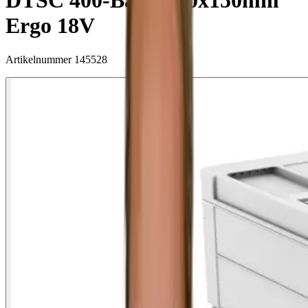
DTSC 400-Basic 100x150mm
Ergo 18V
Artikelnummer
145528