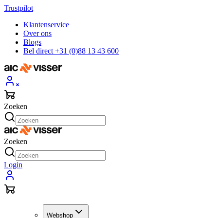
Trustpilot
Klantenservice
Over ons
Blogs
Bel direct +31 (0)88 13 43 600
Zoeken
Zoeken
Login
Webshop