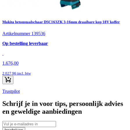
Makita betonstaalschaar DSC163ZK 3-16mm draaibare kop 18V koffer
Artikelnummer 139536
Op bestelling leverbaar
1.676,00
2.027,96
incl. btw
Trustpilot
Schrijf je in voor tips, persoonlijk advies
en geweldige aanbiedingen