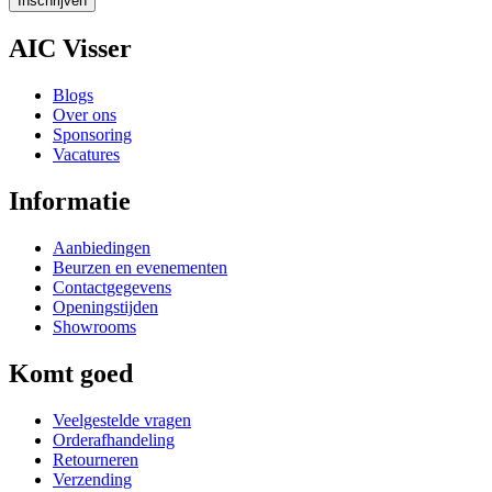
Inschrijven
AIC Visser
Blogs
Over ons
Sponsoring
Vacatures
Informatie
Aanbiedingen
Beurzen en evenementen
Contactgegevens
Openingstijden
Showrooms
Komt goed
Veelgestelde vragen
Orderafhandeling
Retourneren
Verzending