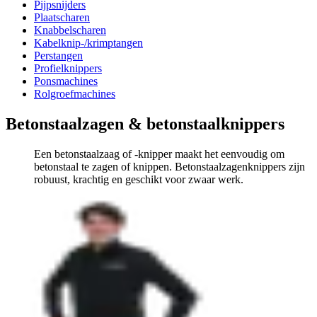
Pijpsnijders
Plaatscharen
Knabbelscharen
Kabelknip-/krimptangen
Perstangen
Profielknippers
Ponsmachines
Rolgroefmachines
Betonstaalzagen & betonstaalknippers
Een betonstaalzaag of -knipper maakt het eenvoudig om
betonstaal te zagen of knippen. Betonstaalzagenknippers zijn
robuust, krachtig en geschikt voor zwaar werk.